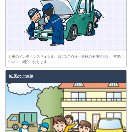
お車のメンテナンスサイクル、法定1年点検～車検の実施項目や、整備に
ついてご紹介いたします。
転居のご連絡