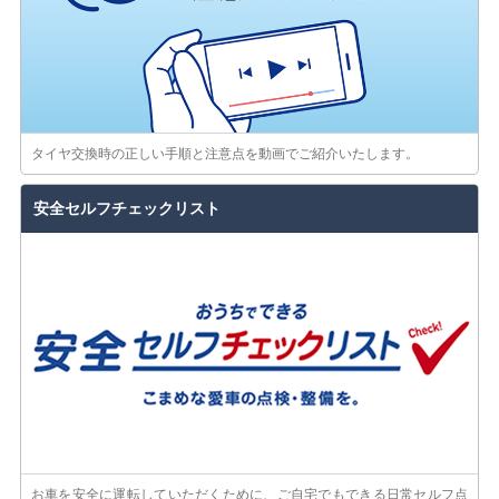
タイヤ交換時の正しい手順と注意点を動画でご紹介いたします。
安全セルフチェックリスト
お車を安全に運転していただくために、ご自宅でもできる日常セルフ点