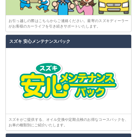
お引っ越しの際はこちらからご連絡ください。最寄のスズキディーラー
がお客様のカーライフを引き続きサポートいたします。
スズキ 安心メンテナンスパック
スズキがご提供する、オイル交換や定期点検のお得なコースパックを、
お車の種類別にご紹介いたします。