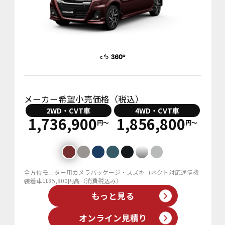
メーカー希望小売価格（税込）
2WD・CVT車
4WD・CVT車
1,736,900
1,856,800
円〜
円〜
全方位モニター用カメラパッケージ・スズキコネクト対応通信機
装着車は85,800円高（消費税込み）
もっと見る
オンライン見積り