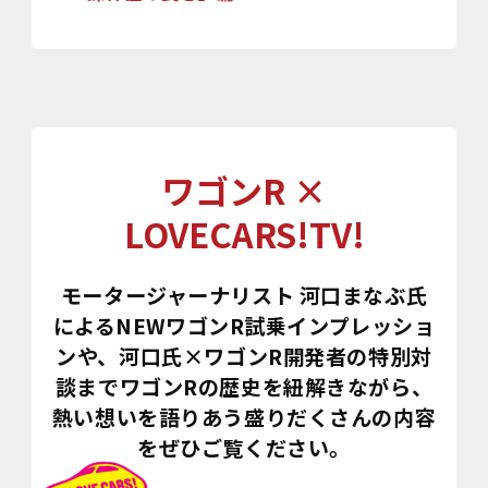
ワゴンR ×
LOVECARS!TV!
モータージャーナリスト 河口まなぶ氏
によるNEWワゴンR試乗インプレッショ
ンや、
河口氏×ワゴンR開発者の特別対
談までワゴンRの歴史を紐解きながら、
熱い想いを語りあう盛りだくさんの内容
をぜひご覧ください。