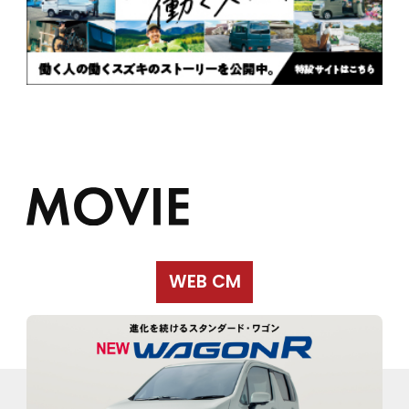
WEB CM