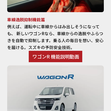
車線逸脱抑制機能篇
例えば、運転中に車線からはみ出しそうになって
も、 新しいワゴンRなら、車線からの逸脱やふらつ
きを自動で抑制します。乗る人の毎日を想い、安心
を届ける。スズキの予防安全技術。
ワゴンR 機能説明動画