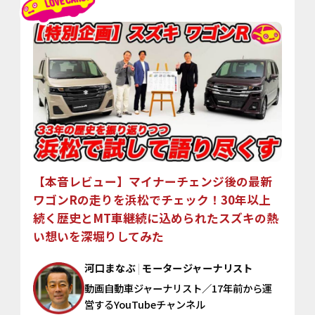
【本音レビュー】マイナーチェンジ後の最新
ワゴンRの
走りを浜松でチェック！30年以上
続く歴史とMT車継続に込められたスズキの熱
い想いを深堀りしてみた
河口まなぶ
|
モータージャーナリスト
動画自動車ジャーナリスト／17年前から運
営するYouTubeチャンネル