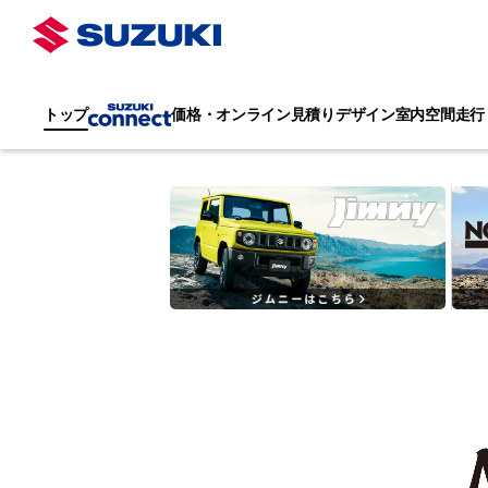
トップ
価格・オンライン見積り
デザイン
室内空間
走行