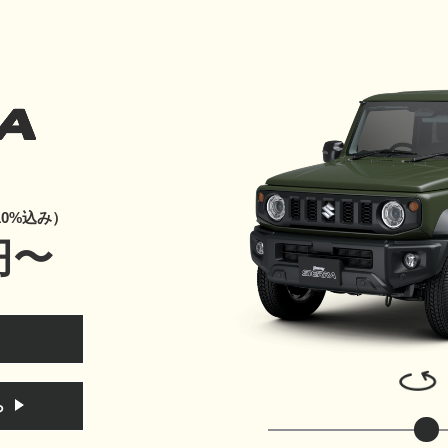
0%込み）
0円〜
ら