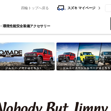
四輪トップへ戻る
スズキ マイページ
検
・環境性能
安全装備
アクセサリー