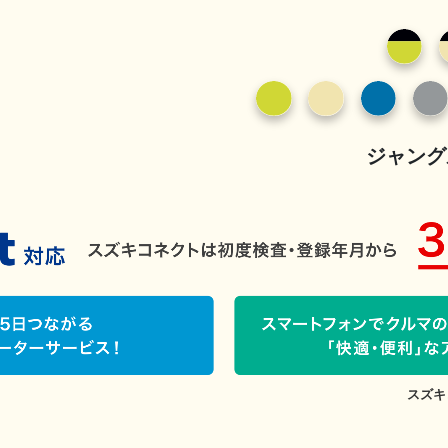
ジャング
スズキ