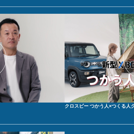
クロスビー つかう人×つくる人