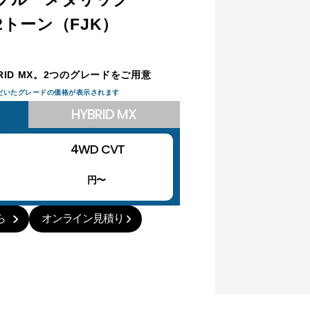
トーン（FJK）
RID MX。
2つのグレードをご用意
だいたグレードの価格が表示されます
HYBRID MX
4WD CVT
円〜
ら
オンライン見積り