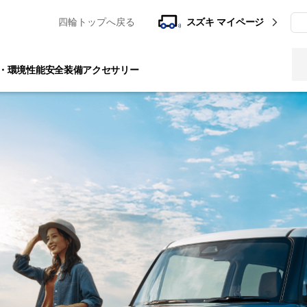
四輪トップへ戻る
スズキ マイページ
検
・環境性能
安全装備
アクセサリー