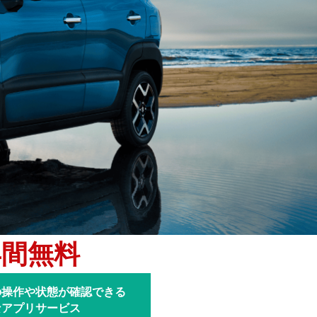
年間無料
の操作や
状態が確認できる
な
アプリサービス