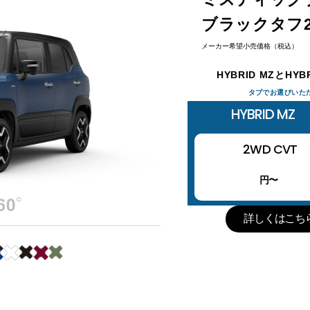
ブラックタフ2
メーカー希望小売価格（税込）
HYBRID MZとHYB
タブでお選びいた
HYBRID MZ
2WD CVT
円〜
詳しくはこち