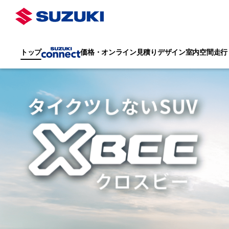
トップ
価格・オンライン見積り
デザイン
室内空間
走行