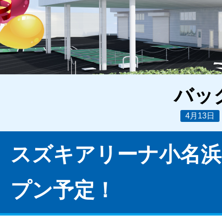
バッ
4月13日
スズキアリーナ小名浜
プン予定！