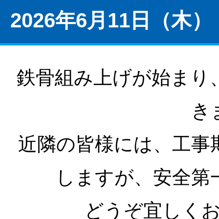
2026年6月11日（木）
鉄骨組み上げが始まり
き
近隣の皆様には、工事
しますが、安全第
どうぞ宜しく