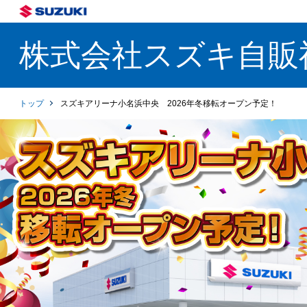
株式会社スズキ自販
トップ
スズキアリーナ小名浜中央 2026年冬移転オープン予定！