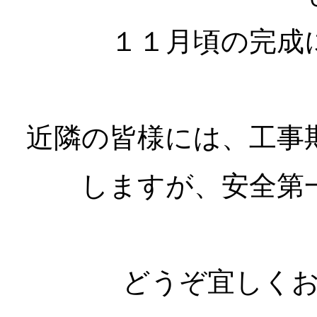
１１月頃の完成
近隣の皆様には、工事
しますが、安全第
どうぞ宜しく