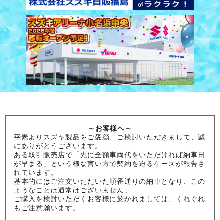
～お客様へ～
平素よりスズキ製品をご愛顧、ご検討いただきまして、誠
にありがとうございます。
ある取引販売店で「先に全額車両代をいただければ納車日
が早まる」という様な言い方で契約を迫るケースが報告さ
れています。
基本的にはご注文いただいた順番通りの納車となり、この
ようなことは通常はございません。
ご購入を検討いただくお客様に於かれましては、くれぐれ
もご注意願います。