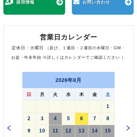
採用情報
お問い合わせ
営業日カレンダー
定休日：火曜日
（及び、１週目・２週目の水曜日・GW・
お盆・年末年始 ※詳しくはカレンダーでご確認ください ）
2026年8月
日
月
火
水
木
金
土
1
2
3
4
5
6
7
8
9
10
11
12
13
14
15