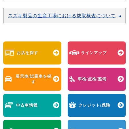
スズキ製品の生産工場における抜取検査について
お店を探す
ラインアップ
展示車/試乗車を
探
車検/点検/整備
す
中古車情報
クレジット/保険