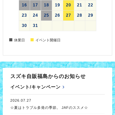
16
17
18
19
20
21
22
23
24
25
26
27
28
29
30
31
休業日
イベント開催日
スズキ自販福島からのお知らせ
イベント/キャンペーン
2026.07.27
☆夏はトラブル多発の季節。 JAFのススメ☆