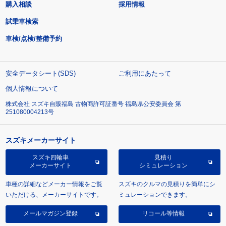
購入相談
採用情報
試乗車検索
車検/点検/整備予約
安全データシート(SDS)
ご利用にあたって
個人情報について
株式会社 スズキ自販福島 古物商許可証番号 福島県公安委員会 第
251080004213号
スズキメーカーサイト
スズキ四輪車
見積り
メーカーサイト
シミュレーション
車種の詳細などメーカー情報をご覧
スズキのクルマの見積りを簡単にシ
いただける、メーカーサイトです。
ミュレーションできます。
メールマガジン登録
リコール等情報