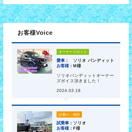
お客様Voice
オーナーズボイス
愛車
ソリオ バンディット
お客様
M様
ソリオバンディットオーナー
ズボイス頂きました！
2024.03.18
試乗のご感想
試乗車
ソリオ
お客様
F様