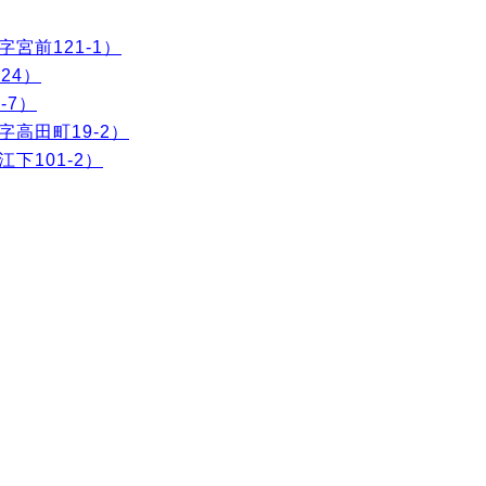
宮前121-1）
24）
-7）
高田町19-2）
下101-2）