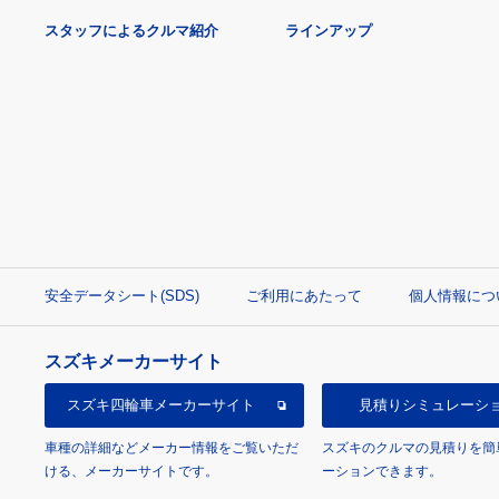
スタッフによるクルマ紹介
ラインアップ
安全データシート(SDS)
ご利用にあたって
個人情報につ
スズキメーカーサイト
スズキ四輪車
メーカーサイト
見積り
シミュレーシ
車種の詳細などメーカー情報をご覧いただ
スズキのクルマの見積りを簡
ける、メーカーサイトです。
ーションできます。