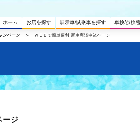
ホーム
お店を探す
展示車/試乗車を探す
車検/点検/
ャンペーン
ＷＥＢで簡単便利 新車商談申込ページ
ページ