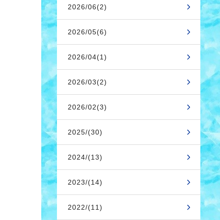
2026/06(2)
2026/05(6)
2026/04(1)
2026/03(2)
2026/02(3)
2025/(30)
2024/(13)
2023/(14)
2022/(11)