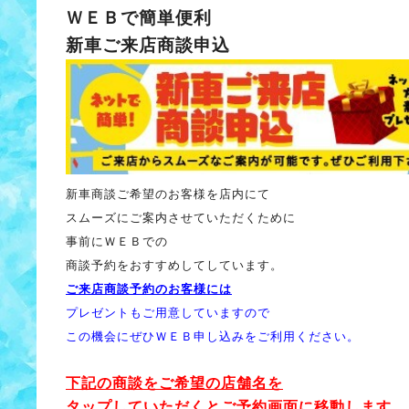
ＷＥＢで簡単便利
新車ご来店商談申込
新車商談ご希望のお客様を店内にて
スムーズにご案内させていただくために
事前にＷＥＢでの
商談予約をおすすめしてしています。
ご来店商談予約のお客様には
プレゼントもご用意していますので
この機会にぜひＷＥＢ申し込みをご利用ください。
下記の商談をご希望の店舗名を
タップしていただくとご予約画面に移動します。