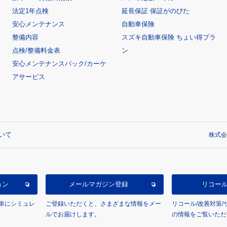
法定1年点検
延長保証 保証がのびた
安心メンテナンス
自動車保険
整備内容
スズキ自動車保険 ちょい得プラ
点検/整備料金表
ン
安心メンテナンスパック/カーケ
アサービス
いて
株式会
ョン
メールマガジン登録
リコー
単にシミュレ
ご登録いただくと、さまざまな情報をメー
リコール/改善対策
ルでお届けします。
の情報をご覧いただ