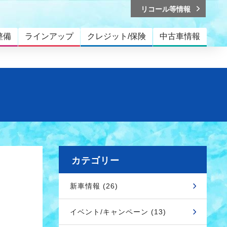
リコール等情報
整備
ラインアップ
クレジット/保険
中古車情報
カテゴリー
新車情報 (26)
イベント/キャンペーン (13)