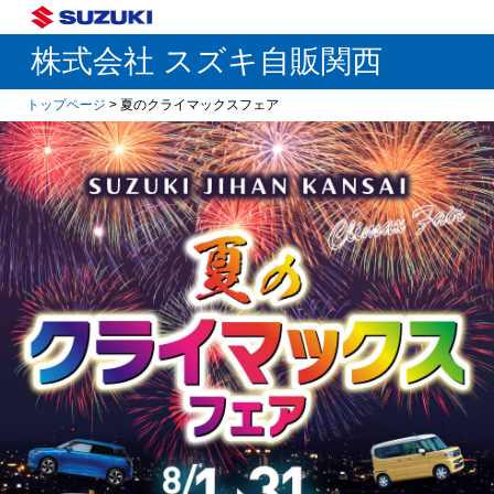
株式会社 スズキ自販関西
トップページ
> 夏のクライマックスフェア