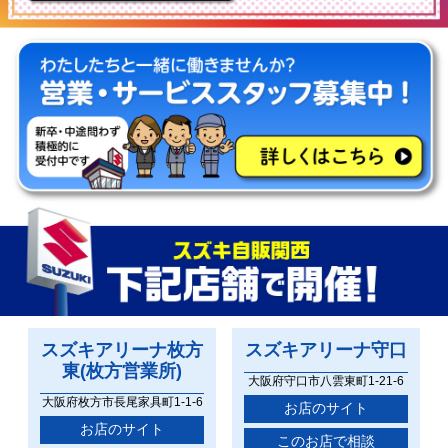
スズキアリーナ
枚方
スズキアリーナ
守口
東(枚方営業所)
大阪府守口市八雲東町1-21-6
大阪府枚方市長尾家具町1-1-6
お店のサイト
お店のサイト
このお店で相談