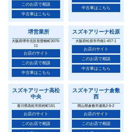
このお店で相談
中古車はこちら
中古車はこちら
堺営業所
スズキアリーナ
松原
大阪府堺市北区長曽根町3070-
大阪府松原市丹南1-457-1
11
お店のサイト
お店のサイト
このお店で相談
このお店で相談
中古車はこちら
中古車はこちら
スズキアリーナ
高松
スズキアリーナ
倉敷
中央
西
香川県高松市田村町161
岡山県倉敷市連島2-9-2
お店のサイト
お店のサイト
このお店で相談
このお店で相談