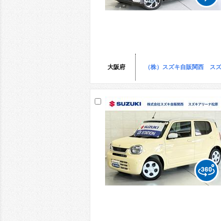
大阪府
（株）スズキ自販関西 ス