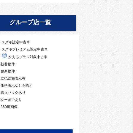
グループ店一覧
スズキ認定中古車
スズキプレミアム認定中古車
かえるプラン対象中古車
新着物件
更新物件
支払総額表示有
価格表示なしを除く
購入パックあり
クーポンあり
360度画像