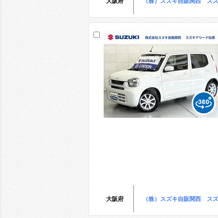
大阪府
（株）スズキ自販関西 ス
大阪府
（株）スズキ自販関西 ス