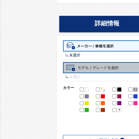
詳細情報
未選択
未選択
カラー