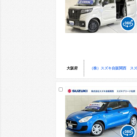
大阪府
（株）スズキ自販関西 ス