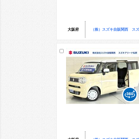
大阪府
（株）スズキ自販関西 ス