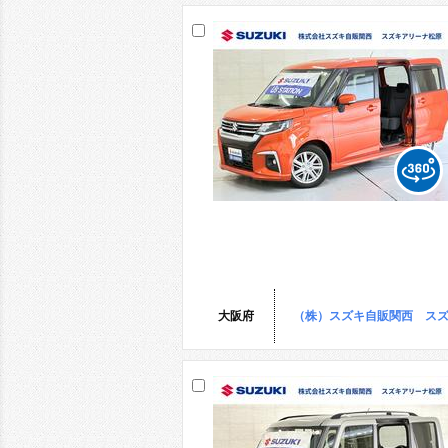
大阪府
（株）スズキ自販関西 ス