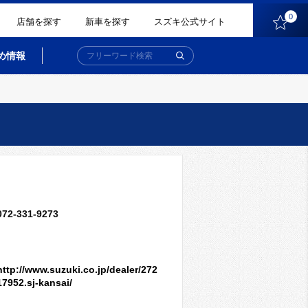
0
店舗を探す
新車を探す
スズキ公式サイト
め情報
072-331-9273
http://www.suzuki.co.jp/dealer/272
17952.sj-kansai/