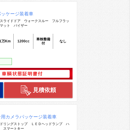
パッケージ装着車
スライドドア ウォークスルー フルフラッ
マット バイザー
車検整備
.1万Km
1200cc
なし
付
見積依頼
ー用カメラパッケージ装着車
ドリングストップ ＬＥＤヘッドランプ ハ
 スマートキー