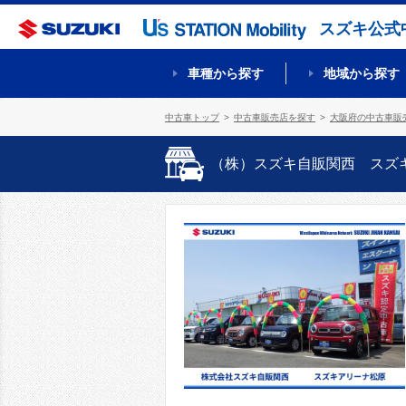
スズキ公式
車種から探す
地域から探す
中古車トップ
中古車販売店を探す
大阪府の中古車販
（株）スズキ自販関西 スズ