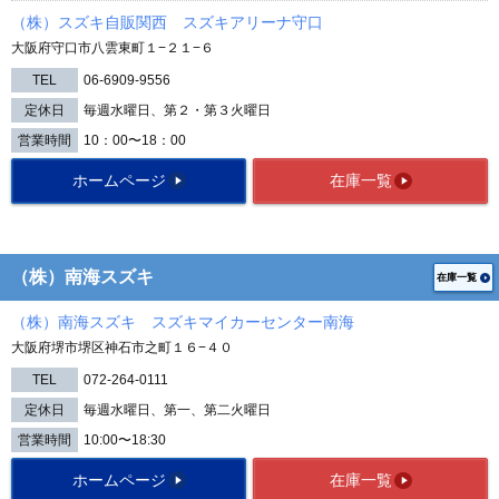
（株）スズキ自販関西 スズキアリーナ守口
大阪府守口市八雲東町１−２１−６
TEL
06-6909-9556
定休日
毎週水曜日、第２・第３火曜日
営業時間
10：00〜18：00
ホームページ
在庫一覧
（株）南海スズキ
在庫一覧
（株）南海スズキ スズキマイカーセンター南海
大阪府堺市堺区神石市之町１６−４０
TEL
072-264-0111
定休日
毎週水曜日、第一、第二火曜日
営業時間
10:00〜18:30
ホームページ
在庫一覧