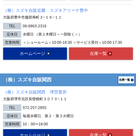
（株）スズキ自販近畿 スズキアリーナ豊中
大阪府豊中市服部寿町３−１６−１１
TEL
06-6863-2316
定休日
水曜日 （第２木曜日＜一部除く＞）
営業時間
＜ショールーム＞10:00-18:30 ＜サービス受付＞10:00-17:30
ホームページ
在庫一覧
（株）スズキ自販関西
在庫一覧
（株）スズキ自販関西 堺営業所
大阪府堺市北区長曽根町３０７０−１１
TEL
072-257-2855
定休日
毎週水曜日、第２・第３火曜日
営業時間
10：00〜18:00
ホームページ
在庫一覧