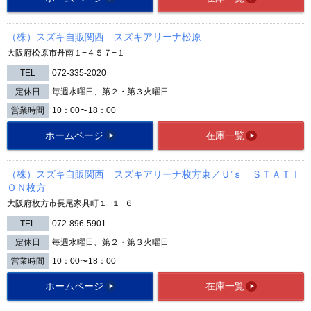
（株）スズキ自販関西 スズキアリーナ松原
大阪府松原市丹南１−４５７−１
TEL
072-335-2020
定休日
毎週水曜日、第２・第３火曜日
営業時間
10：00〜18：00
ホームページ
在庫一覧
（株）スズキ自販関西 スズキアリーナ枚方東／Ｕ’ｓ ＳＴＡＴＩ
ＯＮ枚方
大阪府枚方市長尾家具町１−１−６
TEL
072-896-5901
定休日
毎週水曜日、第２・第３火曜日
営業時間
10：00〜18：00
ホームページ
在庫一覧