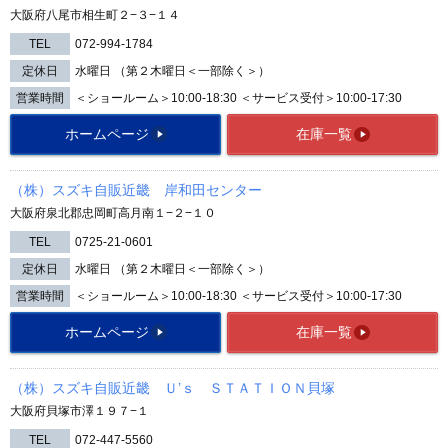
大阪府八尾市相生町２−３−１４
TEL
072-994-1784
定休日
水曜日 （第２木曜日＜一部除く＞）
営業時間
＜ショールーム＞10:00-18:30 ＜サービス受付＞10:00-17:30
ホームページ
在庫一覧
（株）スズキ自販近畿 岸和田センター
大阪府泉北郡忠岡町高月南１−２−１０
TEL
0725-21-0601
定休日
水曜日 （第２木曜日＜一部除く＞）
営業時間
＜ショールーム＞10:00-18:30 ＜サービス受付＞10:00-17:30
ホームページ
在庫一覧
（株）スズキ自販近畿 Ｕ’ｓ ＳＴＡＴＩＯＮ貝塚
大阪府貝塚市澤１９７−１
TEL
072-447-5560