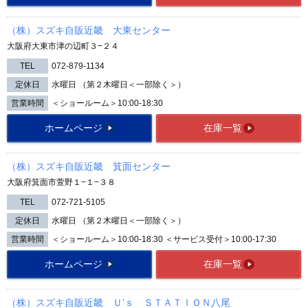
（株）スズキ自販近畿 大東センター
大阪府大東市津の辺町３−２４
TEL
072-879-1134
定休日
水曜日 （第２木曜日＜一部除く＞）
営業時間
＜ショールーム＞10:00-18:30
ホームページ
在庫一覧
（株）スズキ自販近畿 箕面センター
大阪府箕面市萱野１−１−３８
TEL
072-721-5105
定休日
水曜日 （第２木曜日＜一部除く＞）
営業時間
＜ショールーム＞10:00-18:30 ＜サービス受付＞10:00-17:30
ホームページ
在庫一覧
（株）スズキ自販近畿 Ｕ’ｓ ＳＴＡＴＩＯＮ八尾