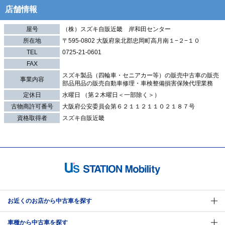
店舗情報
屋号
（株）スズキ自販近畿 岸和田センター
所在地
〒595-0802 大阪府泉北郡忠岡町高月南１−２−１０
TEL
0725-21-0601
FAX
スズキ製品（四輪車・セニアカー等）の販売中古車の販売
事業内容
部品用品の販売自動車修理・車検整備損害保険代理業務
定休日
水曜日 （第２木曜日＜一部除く＞）
古物商許可番号
大阪府公安委員会第６２１１２１１０２１８７号
資格取得者
スズキ自販近畿
お近くのお店から中古車を探す
車種から中古車を探す