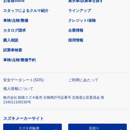
お客様Voice
展示車/試乗車を探す
スタッフによるクルマ紹介
ラインアップ
車検/点検/整備
クレジット/保険
カタログ請求
企業情報
購入相談
採用情報
試乗車検索
車検/点検/整備予約
安全データシート(SDS)
ご利用にあたって
個人情報について
株式会社 釧路スズキ販売 古物商許可証番号 北海道公安委員会 第
134011100230号
スズキメーカーサイト
スズキ四輪車
見積り