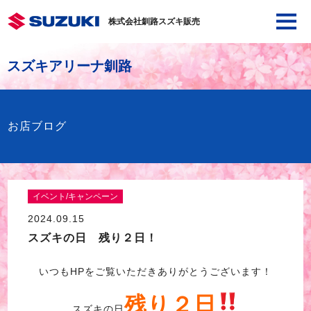
株式会社釧路スズキ販売
スズキアリーナ釧路
お店ブログ
イベント/キャンペーン
2024.09.15
スズキの日 残り２日！
いつもHPをご覧いただきありがとうございます！
残り２日
スズキの日