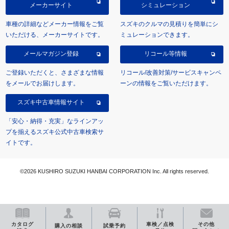
メーカーサイト
シミュレーション
車種の詳細などメーカー情報をご覧
スズキのクルマの見積りを簡単にシ
いただける、メーカーサイトです。
ミュレーションできます。
メールマガジン登録
リコール等情報
ご登録いただくと、さまざまな情報
リコール/改善対策/サービスキャンペ
をメールでお届けします。
ーンの情報をご覧いただけます。
スズキ中古車情報サイト
「安心・納得・充実」なラインアッ
プを揃えるスズキ公式中古車検索サ
イトです。
©2026 KUSHIRO SUZUKI HANBAI CORPORATION Inc. All rights reserved.
カタログ
車検／点検
その他
購入の相談
試乗予約