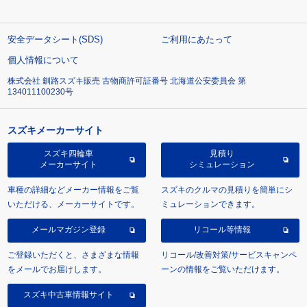
安全データシート(SDS)
ご利用にあたって
個人情報について
株式会社 釧路スズキ販売 古物商許可証番号 北海道公安委員会 第
134011100230号
スズキメーカーサイト
スズキ四輪車
見積り
メーカーサイト
シミュレーション
車種の詳細などメーカー情報をご覧
スズキのクルマの見積りを簡単にシ
いただける、メーカーサイトです。
ミュレーションできます。
メールマガジン登録
リコール等情報
ご登録いただくと、さまざまな情報
リコール/改善対策/サービスキャンペ
をメールでお届けします。
ーンの情報をご覧いただけます。
スズキ中古車情報サイト