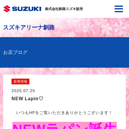
株式会社釧路スズキ販売
スズキアリーナ釧路
お店ブログ
新車情報
2025.07.25
NEW Lapin♡
いつもHPをご覧いただきありがとうございます！