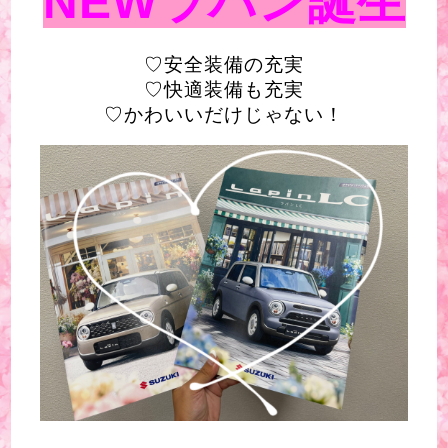
NEWラパン誕生
♡安全装備の充実
♡快適装備も充実
♡かわいいだけじゃない！