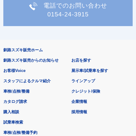
電話でのお問い合わせ
0154-24-3915
釧路スズキ販売ホーム
釧路スズキ販売からのお知らせ
お店を探す
お客様Voice
展示車/試乗車を探す
スタッフによるクルマ紹介
ラインアップ
車検/点検/整備
クレジット/保険
カタログ請求
企業情報
購入相談
採用情報
試乗車検索
車検/点検/整備予約