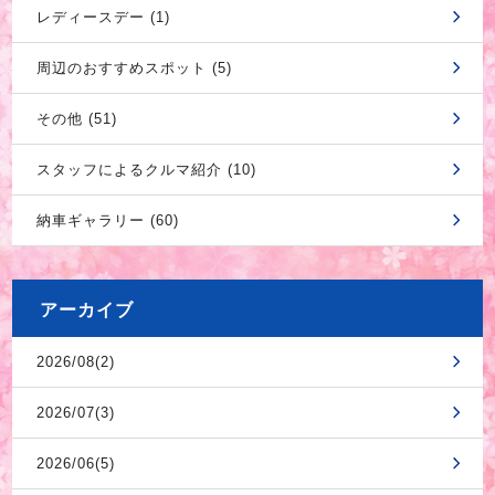
レディースデー (1)
周辺のおすすめスポット (5)
その他 (51)
スタッフによるクルマ紹介 (10)
納車ギャラリー (60)
アーカイブ
2026/08(2)
2026/07(3)
2026/06(5)