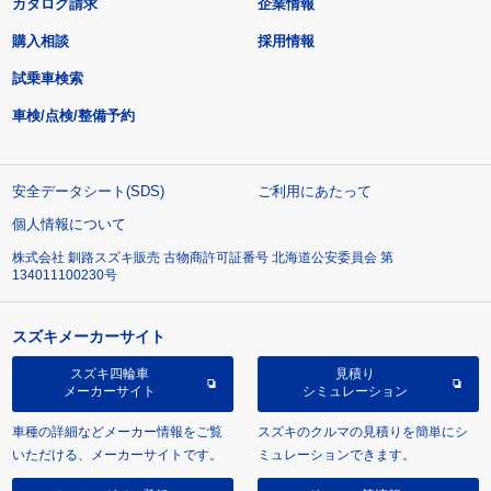
カタログ請求
企業情報
購入相談
採用情報
試乗車検索
車検/点検/整備予約
安全データシート(SDS)
ご利用にあたって
個人情報について
株式会社 釧路スズキ販売 古物商許可証番号 北海道公安委員会 第
134011100230号
スズキメーカーサイト
スズキ四輪車
見積り
メーカーサイト
シミュレーション
車種の詳細などメーカー情報をご覧
スズキのクルマの見積りを簡単にシ
いただける、メーカーサイトです。
ミュレーションできます。