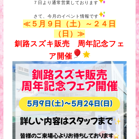
７日より通常営業しております
さて、今月のイベント情報です
≪５月９日（土）～２４日
（日）≫
釧路スズキ販売 周年記念フェ
ア開催