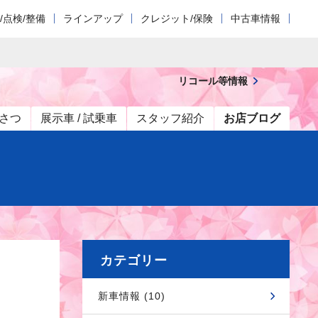
/点検/整備
ラインアップ
クレジット/保険
中古車情報
リコール等情報
さつ
展示車 / 試乗車
スタッフ紹介
お店ブログ
カテゴリー
新車情報 (10)