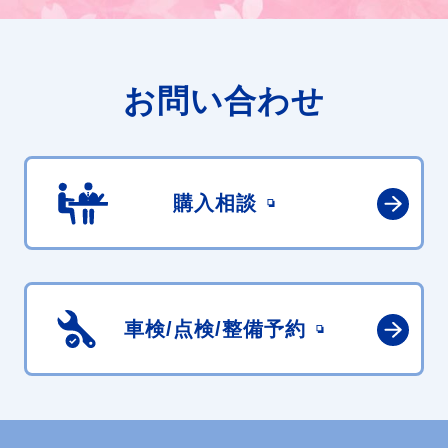
お問い合わせ
購入相談
車検/点検/
整備予約