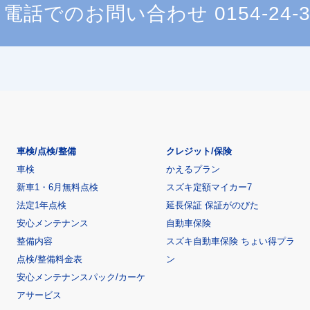
電話でのお問い合わせ
0154-24-
車検/点検/整備
クレジット/保険
車検
かえるプラン
新車1・6月無料点検
スズキ定額マイカー7
法定1年点検
延長保証 保証がのびた
安心メンテナンス
自動車保険
整備内容
スズキ自動車保険 ちょい得プラ
点検/整備料金表
ン
安心メンテナンスパック/カーケ
アサービス