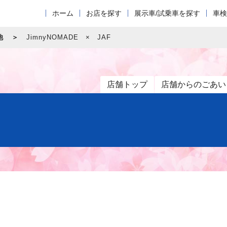
ホーム
お店を探す
展示車/試乗車を探す
車検
他
JimnyNOMADE × JAF
店舗トップ
店舗からのごあい