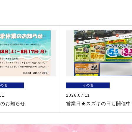
その他
その他
01
2026.07.11
業のお知らせ
営業日★スズキの日も開催中