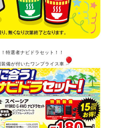
う！特選者ナビドラセット！！
別装備が付いたワンプライス車