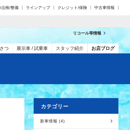
/点検/整備
ラインアップ
クレジット/保険
中古車情報
リコール等情報
さつ
展示車 / 試乗車
スタッフ紹介
お店ブログ
カテゴリー
新車情報 (4)