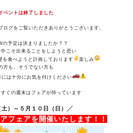
イベントは終了しました
ブログをご覧いただきありがとうございます。
Wの予定は決まりましたか？？
休中こそ出来ることをしようと思い
理を食べようと計画しております
楽しみ
の方も、そうでない方も
等には十分にお気を付けください
てすぐの週末はフェアが待っています
（土）～５月１０日（日）╱
ドアフェアを開催いたします！！