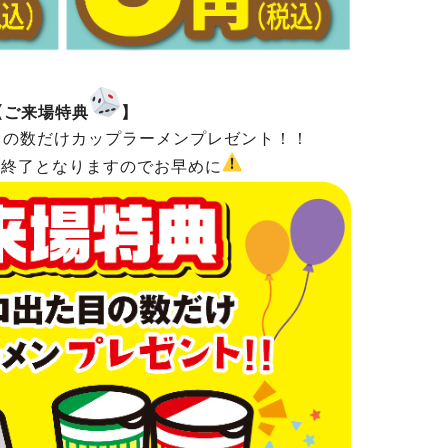
【ご来場特典
】
目の数だけカップラーメンプレゼント！！
第終了となりますのでお早めに