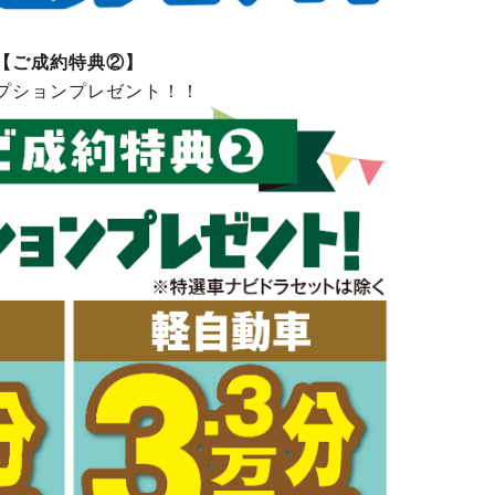
【ご成約特典②】
プションプレゼント！！