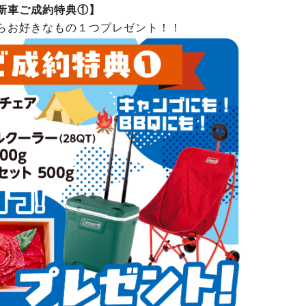
新車ご成約特典①】
らお好きなもの１つプレゼント！！