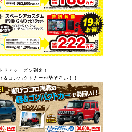
トドアシーズン到来！
軽＆コンパクトカーが勢ぞろい！！