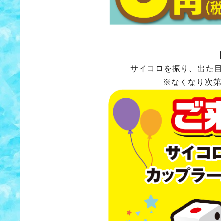
サイコロを振り、出た
※なくなり次