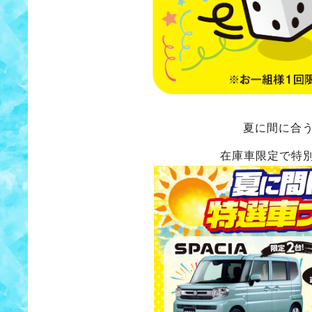
夏に間に合
在庫車限定で特