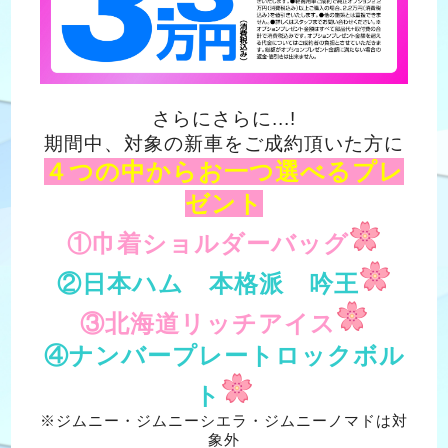
さらにさらに...!
期間中、対象の新車をご成約頂いた方に
４つの中からお一つ選べるプレ
ゼント
①巾着ショルダーバッグ
②日本ハム 本格派 吟王
③北海道リッチアイス
④ナンバープレートロックボル
ト
※ジムニー・ジムニーシエラ・ジムニーノマドは対
象外