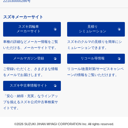
221030000286号
スズキメーカーサイト
スズキ四輪車
見積り
メーカーサイト
シミュレーション
車種の詳細などメーカー情報をご覧
スズキのクルマの見積りを簡単にシ
いただける、メーカーサイトです。
ミュレーションできます。
メールマガジン登録
リコール等情報
ご登録いただくと、さまざまな情報
リコール/改善対策/サービスキャンペ
をメールでお届けします。
ーンの情報をご覧いただけます。
スズキ中古車情報サイト
「安心・納得・充実」なラインアッ
プを揃えるスズキ公式中古車検索サ
イトです。
©2026 SUZUKI JIHAN MIYAGI CORPORATION Inc. All rights reserved.