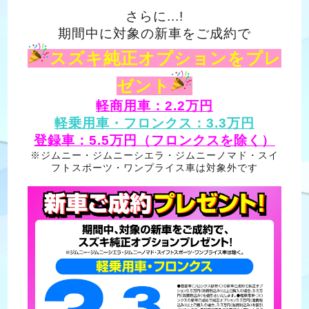
さらに...!
期間中に対象の新車をご成約で
スズキ純正オプションをプレ
ゼント
軽商用車：2.2万円
軽乗用車・フロンクス：3.3万円
登録車：5.5万円（フロンクスを除く）
※ジムニー・ジムニーシエラ・ジムニーノマド・スイ
フトスポーツ・ワンプライス車は対象外です