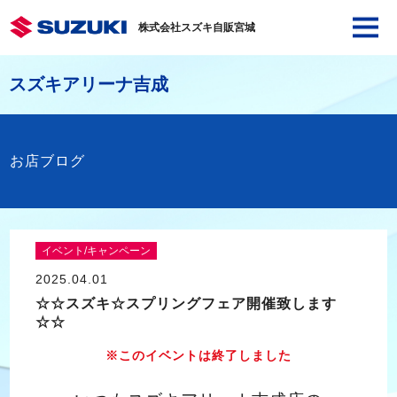
株式会社スズキ自販宮城
スズキアリーナ吉成
お店ブログ
イベント/キャンペーン
2025.04.01
☆☆スズキ☆スプリングフェア開催致します
☆☆
※このイベントは終了しました