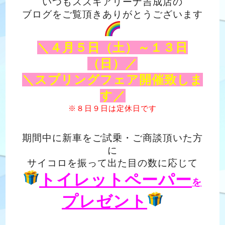
いつもスズキアリーナ吉成店の
ブログをご覧頂きありがとうございます
＼４月５日（土）～１３日
（日）／
＼スプリングフェア開催致しま
す／
※８日９日は定休日です
期間中に新車をご試乗・ご商談頂いた方
に
サイコロを振って出た目の数に応じて
トイレットペーパー
を
プレゼント