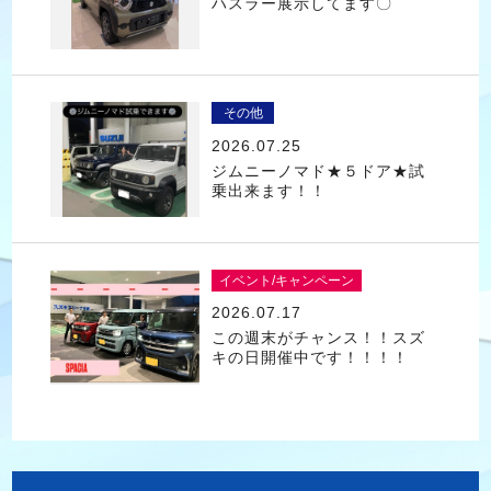
ハスラー展示してます〇
その他
2026.07.25
ジムニーノマド★５ドア★試
乗出来ます！！
イベント/キャンペーン
2026.07.17
この週末がチャンス！！スズ
キの日開催中です！！！！