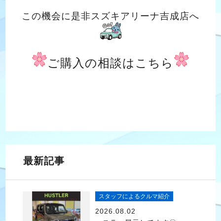
この機会に是非スズキアリーナ吉成店へ
ご購入の相談はこちら
最新記事
スタッフによるクルマ紹介
2026.08.02