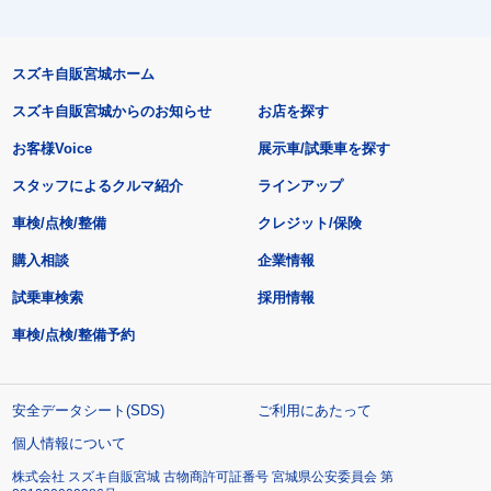
スズキ自販宮城ホーム
スズキ自販宮城からのお知らせ
お店を探す
お客様Voice
展示車/試乗車を探す
スタッフによるクルマ紹介
ラインアップ
車検/点検/整備
クレジット/保険
購入相談
企業情報
試乗車検索
採用情報
車検/点検/整備予約
安全データシート(SDS)
ご利用にあたって
個人情報について
株式会社 スズキ自販宮城 古物商許可証番号 宮城県公安委員会 第