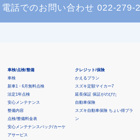
電話でのお問い合わせ
022-279-
車検/点検/整備
クレジット/保険
車検
かえるプラン
新車1・6月無料点検
スズキ定額マイカー7
法定1年点検
延長保証 保証がのびた
安心メンテナンス
自動車保険
整備内容
スズキ自動車保険 ちょい得プラ
点検/整備料金表
ン
安心メンテナンスパック/カーケ
アサービス