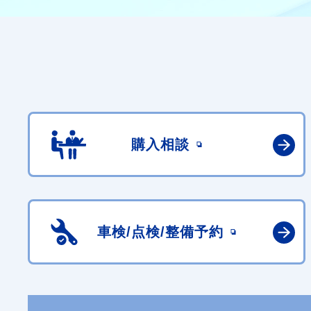
購入相談
車検/点検/
整備予約