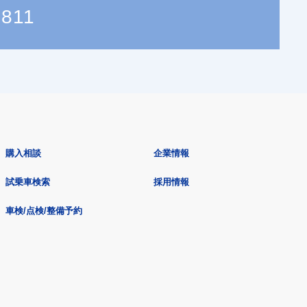
2811
購入相談
企業情報
試乗車検索
採用情報
車検/点検/整備予約