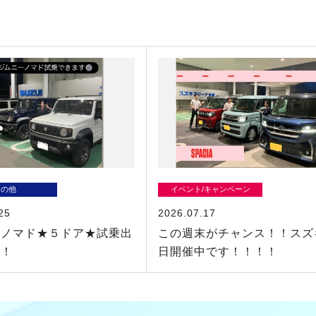
その他
イベント/キャンペーン
25
2026.07.17
ーノマド★５ドア★試乗出
この週末がチャンス！！スズ
！！
日開催中です！！！！