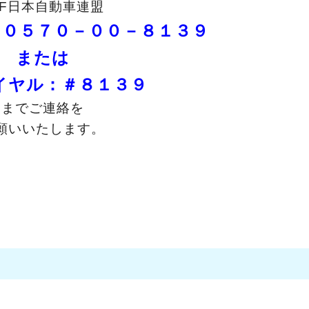
AF日本自動車連盟
０５７０－００－８１３９
または
イヤル：＃８１３９
までご連絡を
願いいたします。