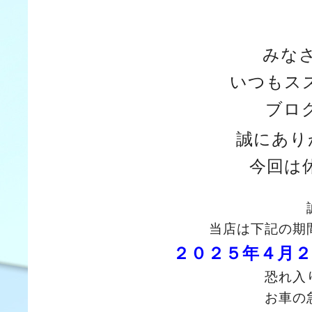
みな
いつもス
ブロ
誠にあり
今回は
当店は下記の期
２０２５年４月２
恐れ入
お車の