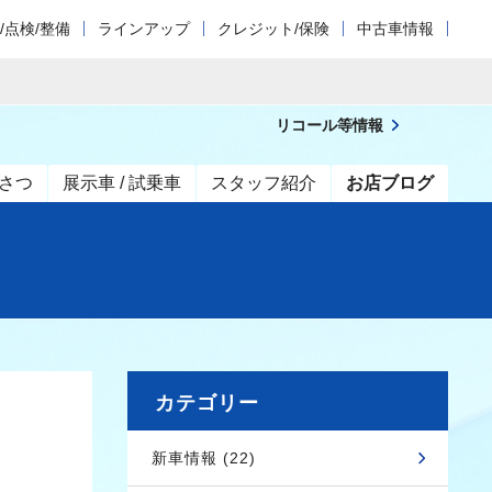
/点検/整備
ラインアップ
クレジット/保険
中古車情報
リコール等情報
さつ
展示車 / 試乗車
スタッフ紹介
お店ブログ
カテゴリー
新車情報 (22)