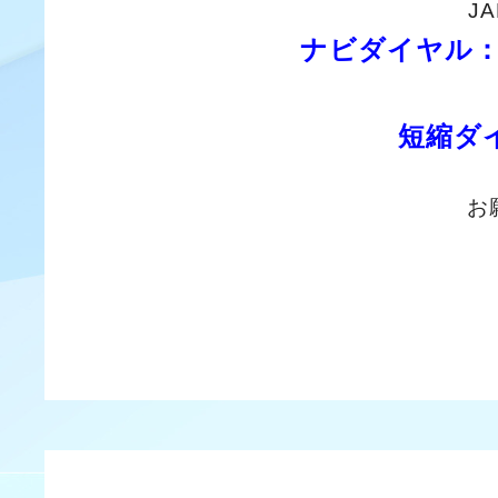
J
ナビダイヤル：
短縮ダ
お