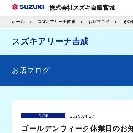
株式会社スズキ自販宮城
ホーム
スズキアリーナ吉成
お店ブログ
その
スズキアリーナ吉成
お店ブログ
その他
2025.04.27
ゴールデンウィーク休業日のお