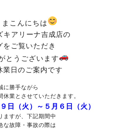
さまこんにちは
ズキアリーナ吉成店の
グをご覧いただき
がとうございます
休業日のご案内です
誠に勝手ながら
間休業とさせていただきます。
９日（火）～５月６日（火）
りますが、下記期間中
急な故障・事故の際は