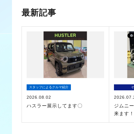
最新記事
スタッフによるクルマ紹介
2026.08.02
2026.07.
ハスラー展示してます〇
ジムニ
来ます