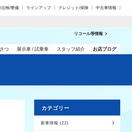
/点検/整備
ラインアップ
クレジット/保険
中古車情報
リコール等情報
さつ
展示車 / 試乗車
スタッフ紹介
お店ブログ
カテゴリー
新車情報 (22)