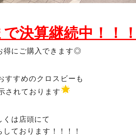
まで
決算継続中！！
お得にご購入できます◎
おすすめのクロスビーも
示されております
しくは店頭にて
ちしております！！！！