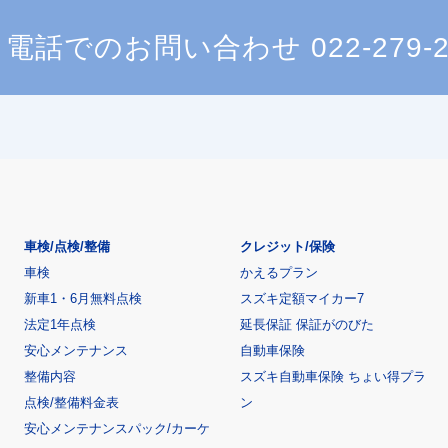
電話でのお問い合わせ
022-279-
車検/点検/整備
クレジット/保険
車検
かえるプラン
新車1・6月無料点検
スズキ定額マイカー7
法定1年点検
延長保証 保証がのびた
安心メンテナンス
自動車保険
整備内容
スズキ自動車保険 ちょい得プラ
点検/整備料金表
ン
安心メンテナンスパック/カーケ