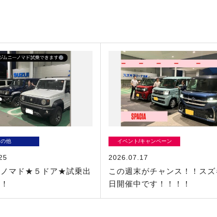
その他
イベント/キャンペーン
25
2026.07.17
ーノマド★５ドア★試乗出
この週末がチャンス！！スズ
！！
日開催中です！！！！