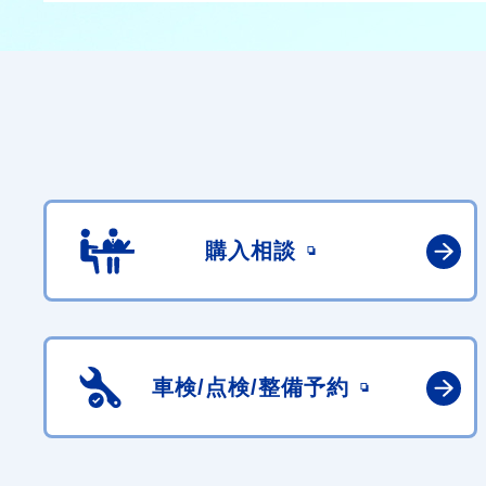
購入相談
車検/点検/
整備予約