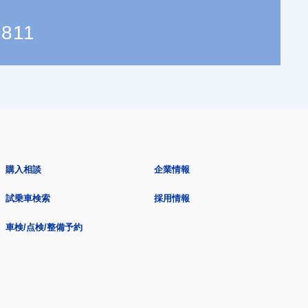
2811
購入相談
企業情報
試乗車検索
採用情報
車検/点検/整備予約