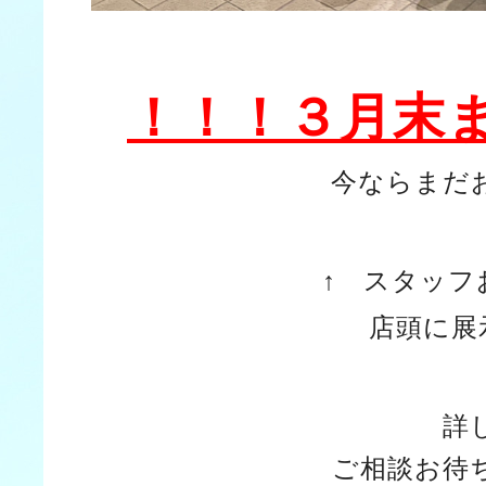
！！！３月末
今ならまだ
↑ スタッフ
店頭に展
詳
ご相談お待