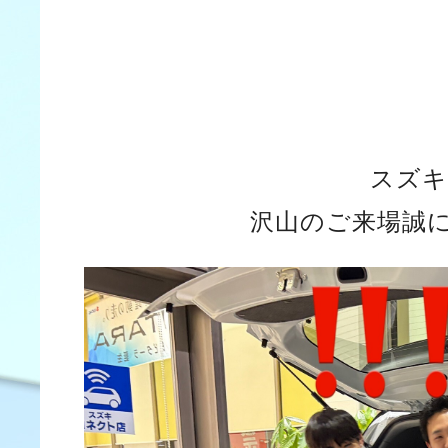
スズキ
沢山のご来場誠