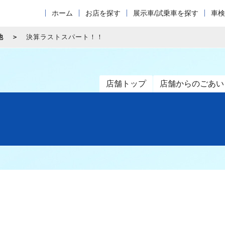
ホーム
お店を探す
展示車/試乗車を探す
車検
他
決算ラストスパート！！
店舗トップ
店舗からのごあい