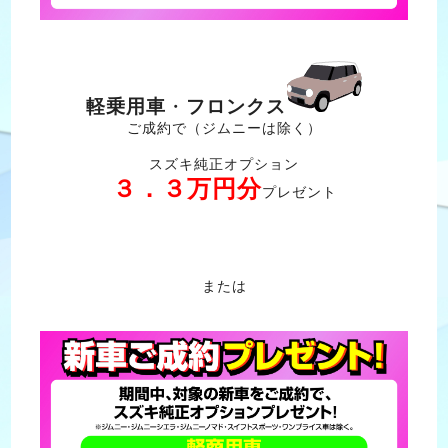
軽乗用車
・
フロンクス
ご成約で（ジムニーは除く）
スズキ純正オプション
３．３万円分
プレゼント
または