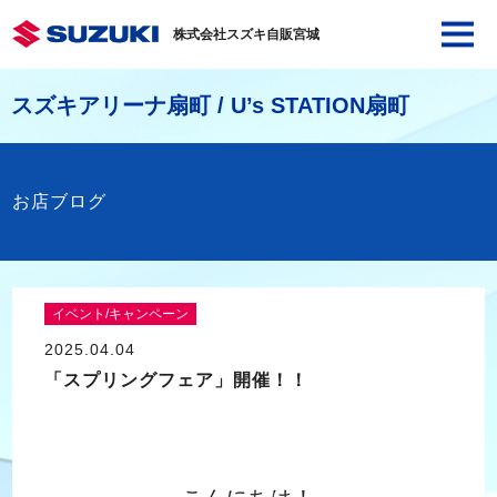
株式会社スズキ自販宮城
スズキアリーナ扇町 / U’s STATION扇町
お店ブログ
イベント/キャンペーン
2025.04.04
「スプリングフェア」開催！！