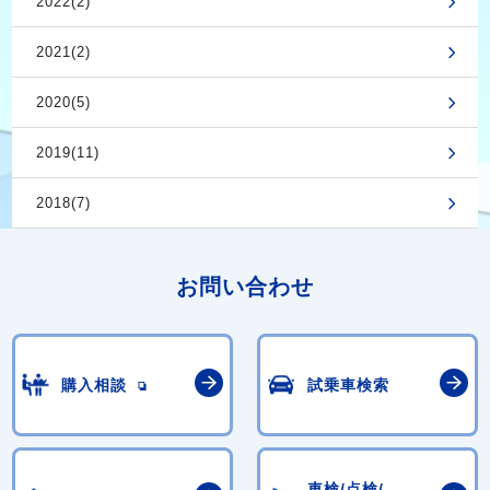
2022(2)
2021(2)
2020(5)
2019(11)
2018(7)
お問い合わせ
購入相談
試乗車検索
車検/点検/