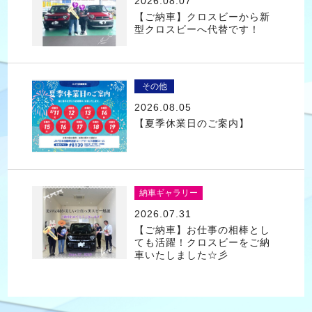
2026.08.07
【ご納車】クロスビーから新
型クロスビーへ代替です！
その他
2026.08.05
【夏季休業日のご案内】
納車ギャラリー
2026.07.31
【ご納車】お仕事の相棒とし
ても活躍！クロスビーをご納
車いたしました☆彡