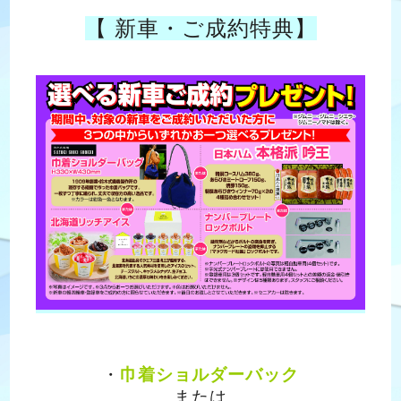
【 新車・ご成約特典】
・
巾着ショルダーバック
または