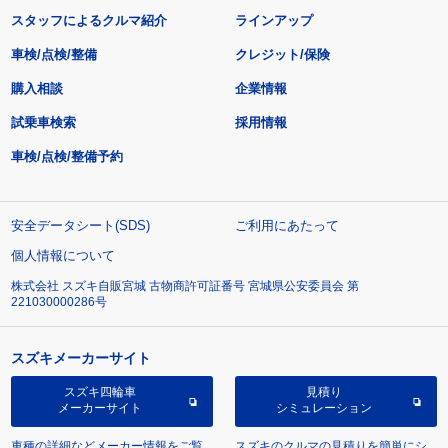
スタッフによるクルマ紹介
ラインアップ
車検/点検/整備
クレジット/保険
購入相談
企業情報
試乗車検索
採用情報
車検/点検/整備予約
安全データシート(SDS)
ご利用にあたって
個人情報について
株式会社 スズキ自販宮城 古物商許可証番号 宮城県公安委員会 第
221030000286号
スズキメーカーサイト
スズキ四輪車
見積り
メーカーサイト
シミュレーション
車種の詳細などメーカー情報をご覧
スズキのクルマの見積りを簡単にシ