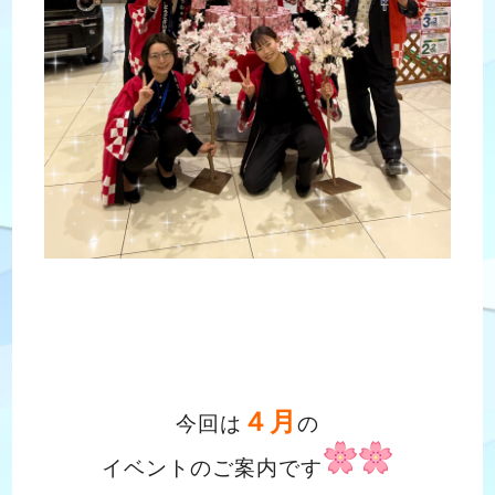
４
月
今回は
の
イベントのご案内です