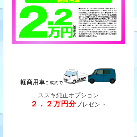
軽商用車
ご成約で
スズキ純正オプション
２．２万円分
プレゼント