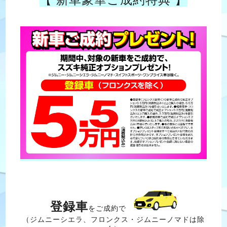
登録車
をご成約で
（ジムニーシエラ、フロンクス・ジムニーノマドは除