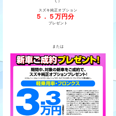
く）
スズキ純正オプション
５．５万円分
プレゼント
または