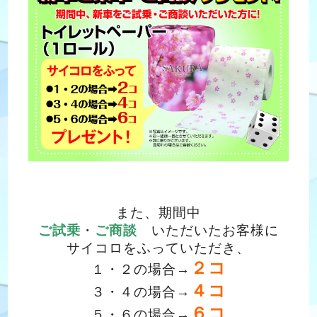
また、期間中
ご試乗
・
ご商談
いただいたお客様に
サイコロをふっていただき、
２コ
１・２の場合→
４コ
３・４の場合→
６コ
５・６の場合→