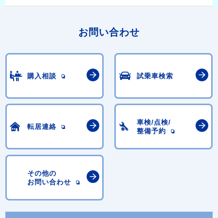
お問い合わせ
購入相談
試乗車検索
車検/点検/
転居連絡
整備予約
その他の
お問い合わせ