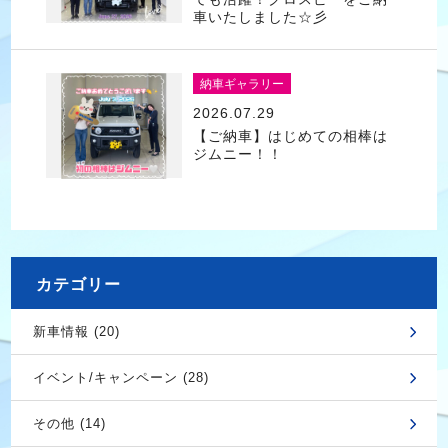
車いたしました☆彡
納車ギャラリー
2026.07.29
【ご納車】はじめての相棒は
ジムニー！！
カテゴリー
新車情報 (20)
イベント/キャンペーン (28)
その他 (14)