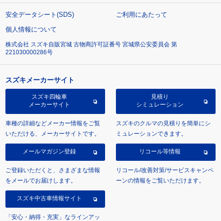
安全データシート(SDS)
ご利用にあたって
個人情報について
株式会社 スズキ自販宮城 古物商許可証番号 宮城県公安委員会 第
221030000286号
スズキメーカーサイト
スズキ四輪車
見積り
メーカーサイト
シミュレーション
車種の詳細などメーカー情報をご覧
スズキのクルマの見積りを簡単にシ
いただける、メーカーサイトです。
ミュレーションできます。
メールマガジン登録
リコール等情報
ご登録いただくと、さまざまな情報
リコール/改善対策/サービスキャンペ
をメールでお届けします。
ーンの情報をご覧いただけます。
スズキ中古車情報サイト
「安心・納得・充実」なラインアッ