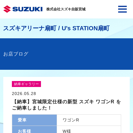
株式会社スズキ自販宮城
スズキアリーナ扇町 / U’s STATION扇町
お店ブログ
納車ギャラリー
2026.05.28
【納車】宮城限定仕様の新型 スズキ ワゴンR を
ご納車しました！
愛車
ワゴンR
お客様
W様