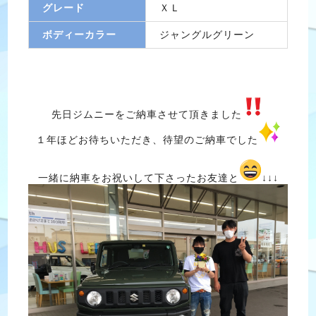
グレード
ＸＬ
ボディーカラー
ジャングルグリーン
先日ジムニーをご納車させて頂きました
１年ほどお待ちいただき、待望のご納車でした
一緒に納車をお祝いして下さったお友達と
↓↓↓