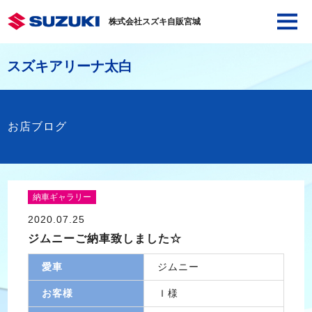
株式会社スズキ自販宮城
スズキアリーナ太白
お店ブログ
納車ギャラリー
2020.07.25
ジムニーご納車致しました☆
愛車
ジムニー
お客様
Ｉ様