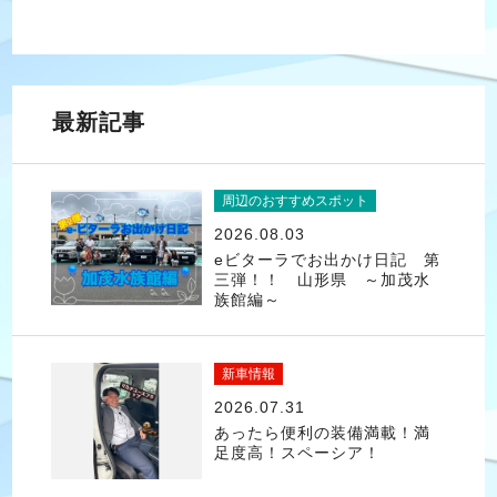
最新記事
周辺のおすすめスポット
2026.08.03
eビターラでお出かけ日記 第
三弾！！ 山形県 ～加茂水
族館編～
新車情報
2026.07.31
あったら便利の装備満載！満
足度高！スペーシア！