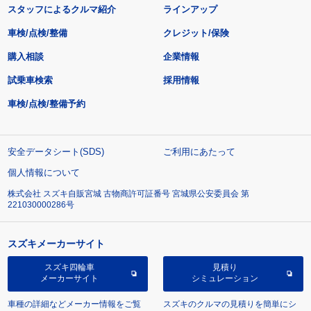
スタッフによるクルマ紹介
ラインアップ
車検/点検/整備
クレジット/保険
購入相談
企業情報
試乗車検索
採用情報
車検/点検/整備予約
安全データシート(SDS)
ご利用にあたって
個人情報について
株式会社 スズキ自販宮城 古物商許可証番号 宮城県公安委員会 第
221030000286号
スズキメーカーサイト
スズキ四輪車
見積り
メーカーサイト
シミュレーション
車種の詳細などメーカー情報をご覧
スズキのクルマの見積りを簡単にシ