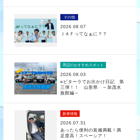
その他
2026.08.07
ＪＡＦってなぁに？？
周辺のおすすめスポット
2026.08.03
eビターラでお出かけ日記 第
三弾！！ 山形県 ～加茂水
族館編～
新車情報
2026.07.31
あったら便利の装備満載！満
足度高！スペーシア！