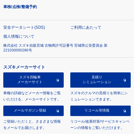
車検/点検/整備予約
安全データシート(SDS)
ご利用にあたって
個人情報について
株式会社 スズキ自販宮城 古物商許可証番号 宮城県公安委員会 第
221030000286号
スズキメーカーサイト
スズキ四輪車
見積り
メーカーサイト
シミュレーション
車種の詳細などメーカー情報をご覧
スズキのクルマの見積りを簡単にシ
いただける、メーカーサイトです。
ミュレーションできます。
メールマガジン登録
リコール等情報
ご登録いただくと、さまざまな情報
リコール/改善対策/サービスキャンペ
をメールでお届けします。
ーンの情報をご覧いただけます。