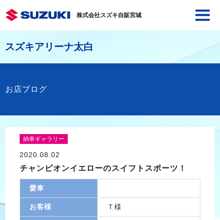
株式会社スズキ自販宮城
スズキアリーナ太白
お店ブログ
納車ギャラリー
2020.08.02
チャンピオンイエローのスイフトスポーツ！
愛車
お客様
Ｔ様