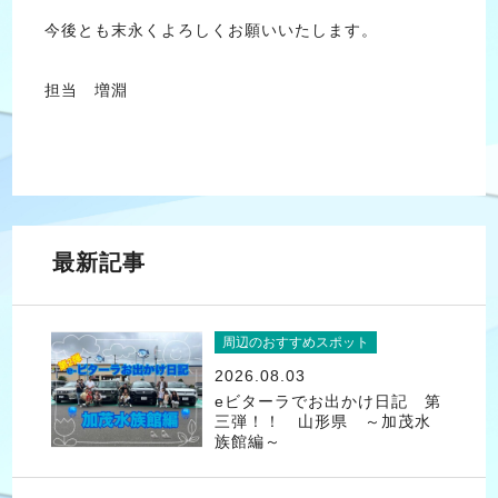
今後とも末永くよろしくお願いいたします。
担当 増淵
最新記事
周辺のおすすめスポット
2026.08.03
eビターラでお出かけ日記 第
三弾！！ 山形県 ～加茂水
族館編～