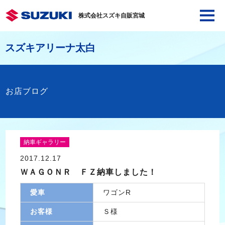
株式会社スズキ自販宮城
スズキアリーナ太白
お店ブログ
納車ギャラリー
2017.12.17
ＷＡＧＯＮＲ ＦＺ納車しました！
愛車
ワゴンR
お客様
Ｓ様