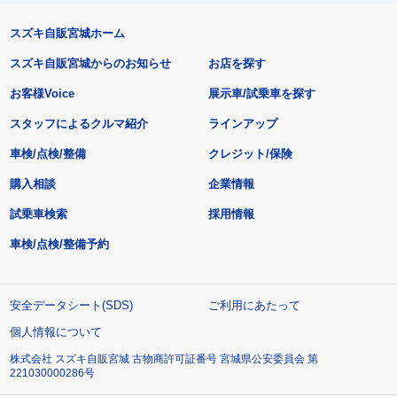
スズキ自販宮城ホーム
スズキ自販宮城からのお知らせ
お店を探す
お客様Voice
展示車/試乗車を探す
スタッフによるクルマ紹介
ラインアップ
車検/点検/整備
クレジット/保険
購入相談
企業情報
試乗車検索
採用情報
車検/点検/整備予約
安全データシート(SDS)
ご利用にあたって
個人情報について
株式会社 スズキ自販宮城 古物商許可証番号 宮城県公安委員会 第
221030000286号