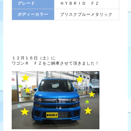
グレード
ＨＹＢＲＩＤ ＦＺ
ボディーカラー
ブリスクブルーメタリック
１２月１６日（土）に
ワゴンＲ ＦＺをご納車させて頂きました！