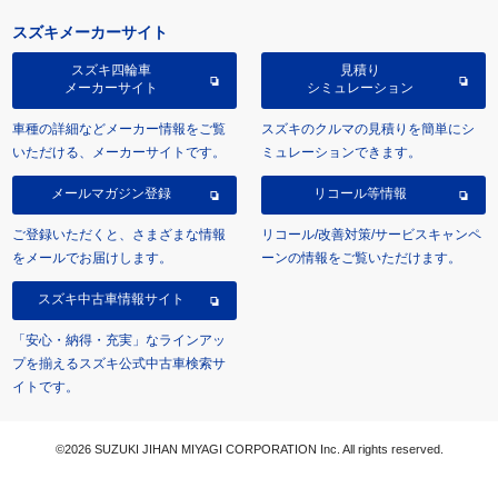
スズキメーカーサイト
スズキ四輪車
見積り
メーカーサイト
シミュレーション
車種の詳細などメーカー情報をご覧
スズキのクルマの見積りを簡単にシ
いただける、メーカーサイトです。
ミュレーションできます。
メールマガジン登録
リコール等情報
ご登録いただくと、さまざまな情報
リコール/改善対策/サービスキャンペ
をメールでお届けします。
ーンの情報をご覧いただけます。
スズキ中古車情報サイト
「安心・納得・充実」なラインアッ
プを揃えるスズキ公式中古車検索サ
イトです。
©2026 SUZUKI JIHAN MIYAGI CORPORATION Inc. All rights reserved.