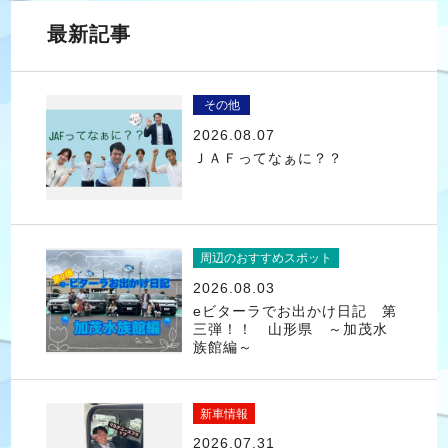
最新記事
その他
2026.08.07
ＪＡＦってなぁに？？
周辺のおすすめスポット
2026.08.03
eビターラでお出かけ日記 第
三弾！！ 山形県 ～加茂水
族館編～
新車情報
2026.07.31