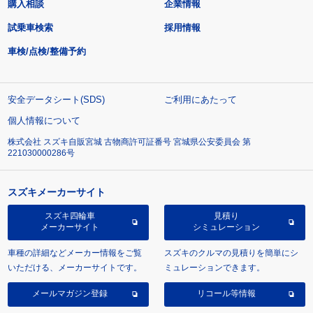
購入相談
企業情報
試乗車検索
採用情報
車検/点検/整備予約
安全データシート(SDS)
ご利用にあたって
個人情報について
株式会社 スズキ自販宮城 古物商許可証番号 宮城県公安委員会 第
221030000286号
スズキメーカーサイト
スズキ四輪車
見積り
メーカーサイト
シミュレーション
車種の詳細などメーカー情報をご覧
スズキのクルマの見積りを簡単にシ
いただける、メーカーサイトです。
ミュレーションできます。
メールマガジン登録
リコール等情報