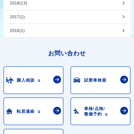
2018(13)
2017(1)
2016(1)
お問い合わせ
購入相談
試乗車検索
車検/点検/
転居連絡
整備予約