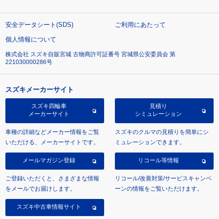
安全データシート(SDS)
ご利用にあたって
個人情報について
株式会社 スズキ自販宮城 古物商許可証番号 宮城県公安委員会 第
221030000286号
スズキメーカーサイト
スズキ四輪車
見積り
メーカーサイト
シミュレーション
車種の詳細などメーカー情報をご覧
スズキのクルマの見積りを簡単にシ
いただける、メーカーサイトです。
ミュレーションできます。
メールマガジン登録
リコール等情報
ご登録いただくと、さまざまな情報
リコール/改善対策/サービスキャンペ
をメールでお届けします。
ーンの情報をご覧いただけます。
スズキ中古車情報サイト