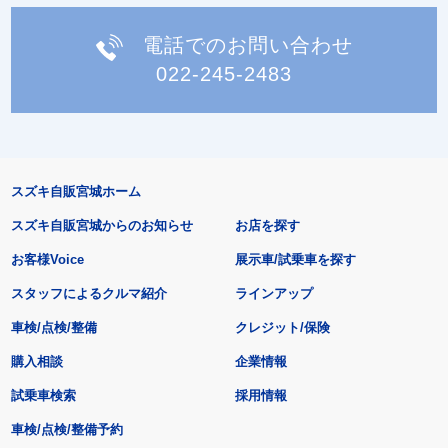
電話でのお問い合わせ
022-245-2483
スズキ自販宮城ホーム
スズキ自販宮城からのお知らせ
お店を探す
お客様Voice
展示車/試乗車を探す
スタッフによるクルマ紹介
ラインアップ
車検/点検/整備
クレジット/保険
購入相談
企業情報
試乗車検索
採用情報
車検/点検/整備予約