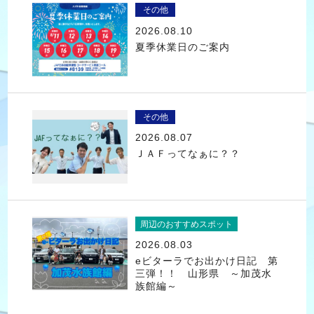
その他
2026.08.10
夏季休業日のご案内
その他
2026.08.07
ＪＡＦってなぁに？？
周辺のおすすめスポット
2026.08.03
eビターラでお出かけ日記 第
三弾！！ 山形県 ～加茂水
族館編～