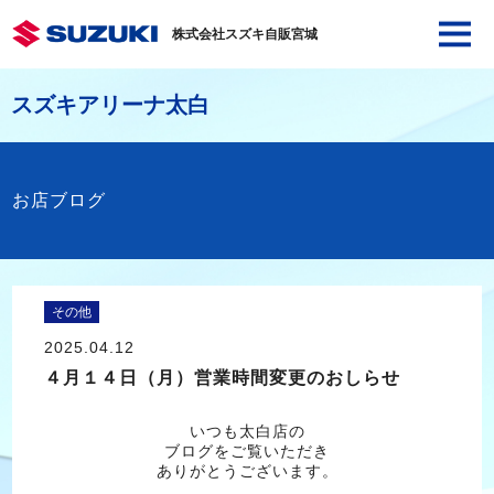
株式会社スズキ自販宮城
スズキアリーナ太白
お店ブログ
その他
2025.04.12
４月１４日（月）営業時間変更のおしらせ
いつも太白店の
ブログをご覧いただき
ありがとうございます。