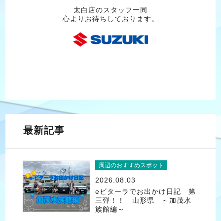
太白店のスタッフ一同
心よりお待ちしております。
最新記事
周辺のおすすめスポット
2026.08.03
eビターラでお出かけ日記 第
三弾！！ 山形県 ～加茂水
族館編～