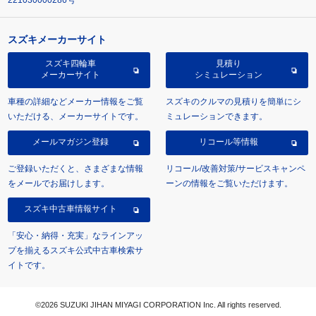
221030000286号
スズキメーカーサイト
スズキ四輪車
見積り
メーカーサイト
シミュレーション
車種の詳細などメーカー情報をご覧
スズキのクルマの見積りを簡単にシ
いただける、メーカーサイトです。
ミュレーションできます。
メールマガジン登録
リコール等情報
ご登録いただくと、さまざまな情報
リコール/改善対策/サービスキャンペ
をメールでお届けします。
ーンの情報をご覧いただけます。
スズキ中古車情報サイト
「安心・納得・充実」なラインアッ
プを揃えるスズキ公式中古車検索サ
イトです。
©2026 SUZUKI JIHAN MIYAGI CORPORATION Inc. All rights reserved.