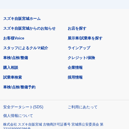
スズキ自販宮城ホーム
スズキ自販宮城からのお知らせ
お店を探す
お客様Voice
展示車/試乗車を探す
スタッフによるクルマ紹介
ラインアップ
車検/点検/整備
クレジット/保険
購入相談
企業情報
試乗車検索
採用情報
車検/点検/整備予約
安全データシート(SDS)
ご利用にあたって
個人情報について
株式会社 スズキ自販宮城 古物商許可証番号 宮城県公安委員会 第