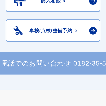
購入相談
車検/点検/
整備予約
電話でのお問い合わせ
0182-35-