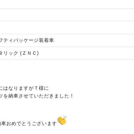
フティパッケージ装着車
リック (ＺＮＣ)
にはなりますがＴ様に
ツを納車させていただきました！
納車おめでとうございます