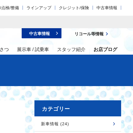
/点検/整備
ラインアップ
クレジット/保険
中古車情報
中古車情報
リコール等情報
さつ
展示車 / 試乗車
スタッフ紹介
お店ブログ
カテゴリー
新車情報 (24)