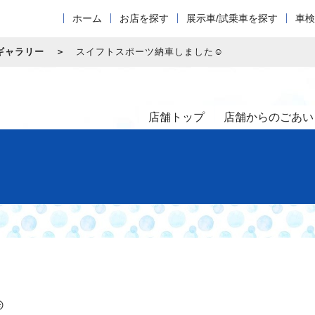
ホーム
お店を探す
展示車/試乗車を探す
車検
ギャラリー
スイフトスポーツ納車しました☺
店舗トップ
店舗からのごあい
☺