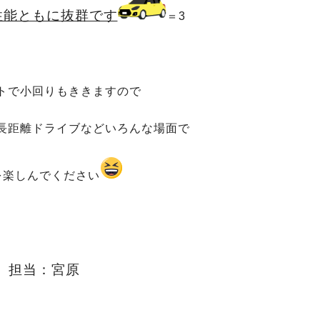
性能ともに抜群です
＝3
トで小回りもききますので
長距離ドライブなどいろんな場面で
を楽しんでください
担当：宮原