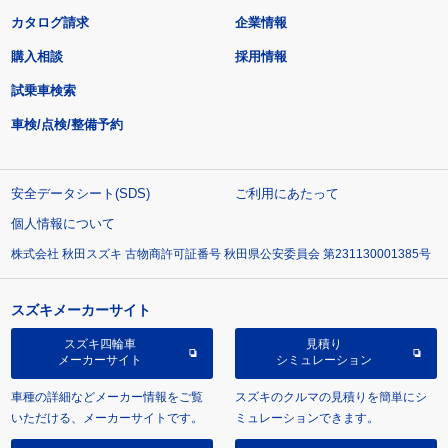
カタログ請求
企業情報
購入相談
採用情報
試乗車検索
車検/点検/整備予約
安全データシート(SDS)
ご利用にあたって
個人情報について
株式会社 秋田スズキ 古物商許可証番号 秋田県公安委員会 第231130001385号
スズキメーカーサイト
スズキ四輪車
見積り
メーカーサイト
シミュレーション
車種の詳細などメーカー情報をご覧
スズキのクルマの見積りを簡単にシ
いただける、メーカーサイトです。
ミュレーションできます。