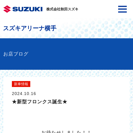
株式会社秋田スズキ
スズキアリーナ横手
お店ブログ
新車情報
2024.10.16
★新型フロンクス誕生★
お待たせしました！！