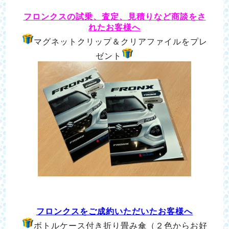
フロンクスの試乗、査定、見積りなど
商談をさ
れたお客様へ
マグネットクリップ＆クリアファイルをプレ
ゼント
フロンクスをご成約いただいたお客様へ
ボトルケース付き折り畳み傘（２色からお好