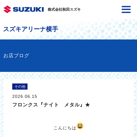
株式会社秋田スズキ
スズキアリーナ横手
お店ブログ
その他
2026.06.15
フロンクス『ナイト メタル』★
こんにちは