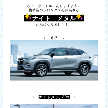
さて、タイトルにありますように
横手店のフロンクスの試乗車が
ナイト メタル
仕様になりました！！
↓ 通常 ↓
↓
ナイトメタルVer
↓