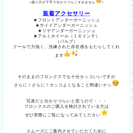
（撮り方が下手で分かりづらくすみません
）
装着アクセサリー
★フロントアンダーガーニッシュ
★サイドアンダーガーニッシュ
★リヤアンダーガーニッシュ
★アルミホイール（１６インチ）
（バルブ）
クールで力強く、洗練された存在感をもたらしてくれ
ます
そのままのフロンクスでも十分カッコいいですが
さらに！さらに！カッコよくなること間違いナシ
写真だと分かりづらいと思うので・・・
フロンクスのご購入を検討されている方は
ぜひ実際にご覧になってみてください
スムーズにご案内させていただくために