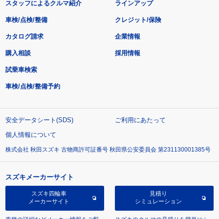
スタッフによるクルマ紹介
ラインアップ
車検/点検/整備
クレジット/保険
カタログ請求
企業情報
購入相談
採用情報
試乗車検索
車検/点検/整備予約
安全データシート(SDS)
ご利用にあたって
個人情報について
株式会社 秋田スズキ 古物商許可証番号 秋田県公安委員会 第231130001385号
スズキメーカーサイト
スズキ四輪車
見積り
メーカーサイト
シミュレーション