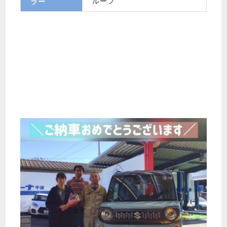
ルーフ
ラー