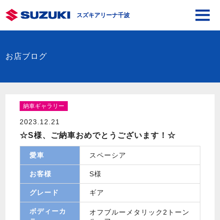
スズキアリーナ千波
お店ブログ
納車ギャラリー
2023.12.21
☆S様、ご納車おめでとうございます！☆
愛車
スペーシア
お客様
S様
グレード
ギア
ボディーカ
オフブルーメタリック2トーン