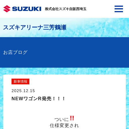
株式会社スズキ自販西埼玉
スズキアリーナ三芳鶴瀬
お店ブログ
新車情報
2025.12.15
NEWワゴンR発売！！！
ついに
仕様変更され