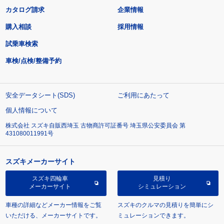
カタログ請求
企業情報
購入相談
採用情報
試乗車検索
車検/点検/整備予約
安全データシート(SDS)
ご利用にあたって
個人情報について
株式会社 スズキ自販西埼玉 古物商許可証番号 埼玉県公安委員会 第
431080011991号
スズキメーカーサイト
スズキ四輪車
見積り
メーカーサイト
シミュレーション
車種の詳細などメーカー情報をご覧
スズキのクルマの見積りを簡単にシ
いただける、メーカーサイトです。
ミュレーションできます。