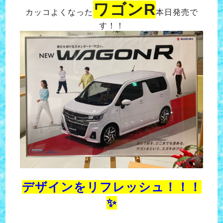
ワゴンR
カッコよくなった
本日発売で
す！！
デザインをリフレッシュ！！！
✨