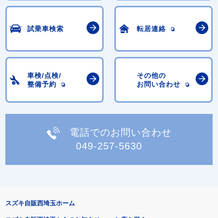
試乗車検索
転居連絡
車検/点検/
その他の
整備予約
お問い合わせ
電話でのお問い合わせ
049-257-5630
スズキ自販西埼玉ホーム