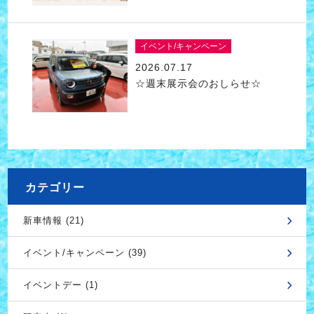
イベント/キャンペーン
2026.07.17
☆週末展示会のおしらせ☆
カテゴリー
新車情報 (21)
イベント/キャンペーン (39)
イベントデー (1)