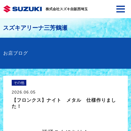
株式会社スズキ自販西埼玉
スズキアリーナ三芳鶴瀬
お店ブログ
その他
2026.06.05
【フロンクス】ナイト メタル 仕様作りまし
た！