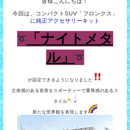
皆様こんにちは！
今回は、コンパクトSUV「フロンクス」
に
純正アクセサリーキット
「ナイトメタ
ル」
が設定できるようになりました
立体感のある造形をスポーティーで重厚感のあるス
タイル
新たな世界観を表現します