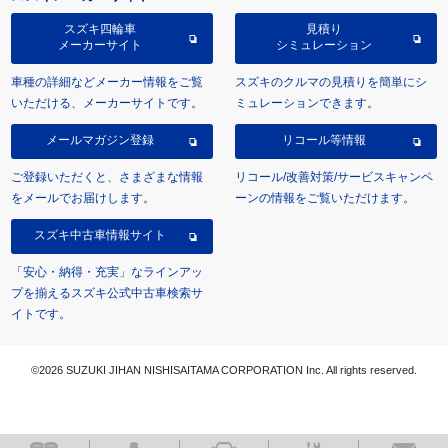
スズキ四輪車
見積り
メーカーサイト
シミュレーション
車種の詳細などメーカー情報をご覧
スズキのクルマの見積りを簡単にシ
いただける、メーカーサイトです。
ミュレーションできます。
メールマガジン登録
リコール等情報
ご登録いただくと、さまざまな情報
リコール/改善対策/サービスキャンペ
をメールでお届けします。
ーンの情報をご覧いただけます。
スズキ中古車情報サイト
「安心・納得・充実」なラインアッ
プを揃えるスズキ公式中古車検索サ
イトです。
©2026 SUZUKI JIHAN NISHISAITAMA CORPORATION Inc. All rights reserved.