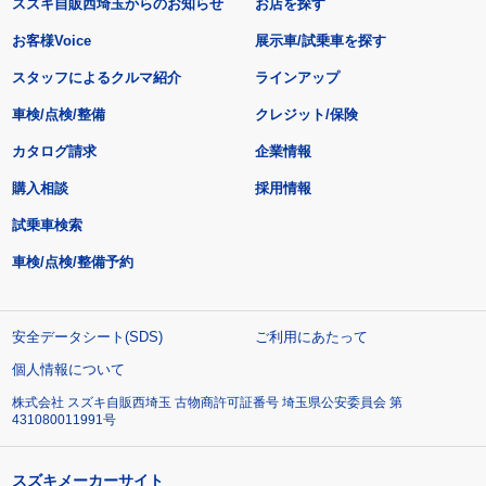
スズキ自販西埼玉からのお知らせ
お店を探す
お客様Voice
展示車/試乗車を探す
スタッフによるクルマ紹介
ラインアップ
車検/点検/整備
クレジット/保険
カタログ請求
企業情報
購入相談
採用情報
試乗車検索
車検/点検/整備予約
安全データシート(SDS)
ご利用にあたって
個人情報について
株式会社 スズキ自販西埼玉 古物商許可証番号 埼玉県公安委員会 第
431080011991号
スズキメーカーサイト