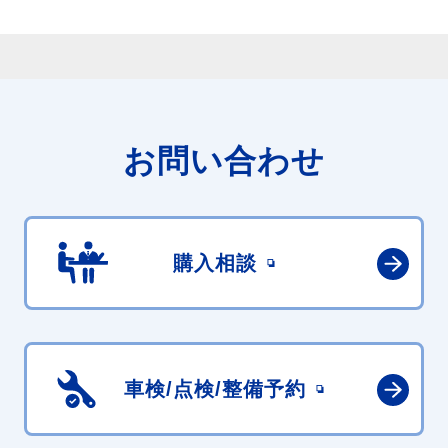
お問い合わせ
購入相談
車検/点検/
整備予約