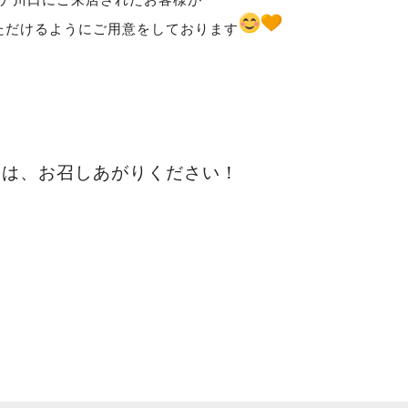
ナ川口にご来店されたお客様が
ただけるようにご用意をしております
際は、お召しあがりください！