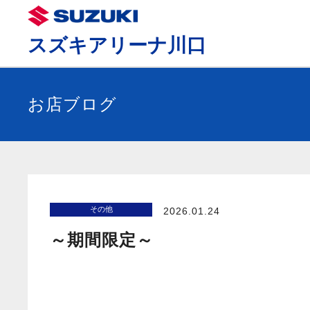
スズキアリーナ川口
お店ブログ
その他
2026.01.24
～期間限定～