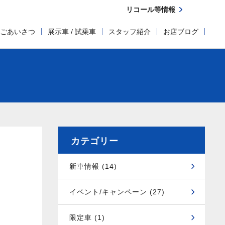
リコール等情報
ごあいさつ
展示車 / 試乗車
スタッフ紹介
お店ブログ
カテゴリー
新車情報 (14)
イベント/キャンペーン (27)
限定車 (1)