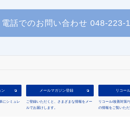
電話でのお問い合わせ
048-223-
ョン
メールマガジン登録
リコー
単にシミュレ
ご登録いただくと、さまざまな情報をメー
リコール/改善対策
ルでお届けします。
の情報をご覧いただ