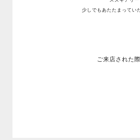
スズキアリー
少しでもあたたまってい
ご来店された