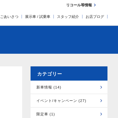
リコール等情報
ごあいさつ
展示車 / 試乗車
スタッフ紹介
お店ブログ
カテゴリー
新車情報 (14)
イベント/キャンペーン (27)
限定車 (1)