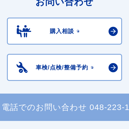
お問い合わせ
購入相談
車検/点検/
整備予約
電話でのお問い合わせ
048-223-