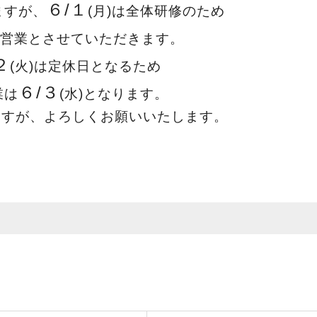
６
/１
ますが、
(月)は全体研修のため
営業とさせていただきます。
２
(火)は定休日となるため
６/３
業は
(水)となります。
ますが、よろしくお願いいたします。