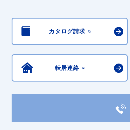
カタログ請求
転居連絡