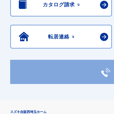
カタログ請求
転居連絡
スズキ自販西埼玉ホーム