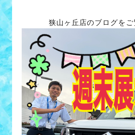
狭山ヶ丘店のブログをご