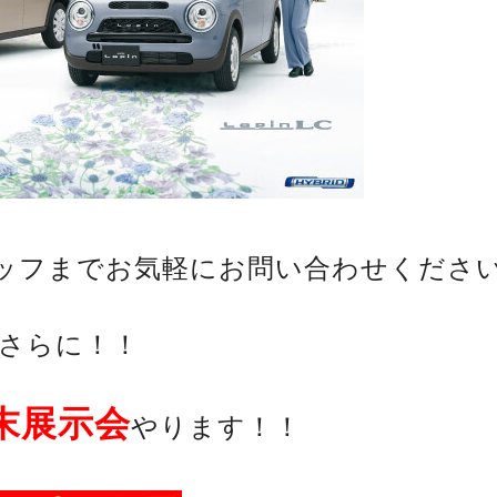
ッフまでお気軽にお問い合わせくださ
さらに！！
末展示会
やります！！