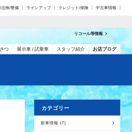
/点検/整備
ラインアップ
クレジット/保険
中古車情報
リコール等情報
さつ
展示車 / 試乗車
スタッフ紹介
お店ブログ
カテゴリー
新車情報 (7)