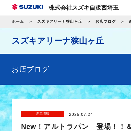
株式会社スズキ自販西埼玉
ホーム
スズキアリーナ狭山ヶ丘
お店ブログ
スズキアリーナ狭山ヶ丘
お店ブログ
新車情報
2025.07.24
New！アルトラパン 登場！！