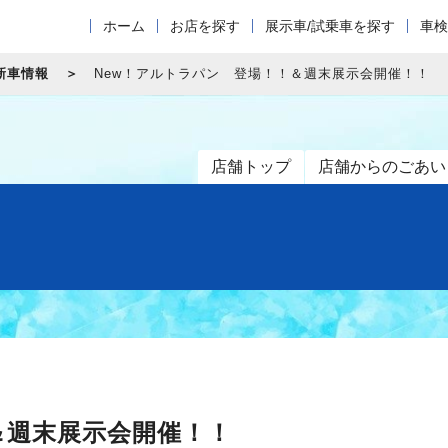
ホーム
お店を探す
展示車/試乗車を探す
車検
新車情報
New！アルトラパン 登場！！＆週末展示会開催！！
店舗トップ
店舗からのごあい
＆週末展示会開催！！