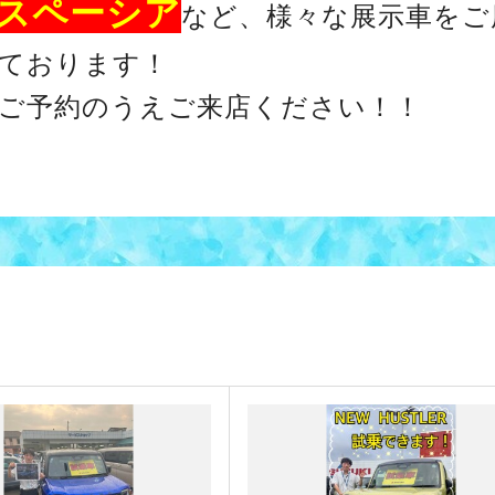
スペーシア
など、様々な展示車をご
ております！
ご予約のうえご来店ください！！