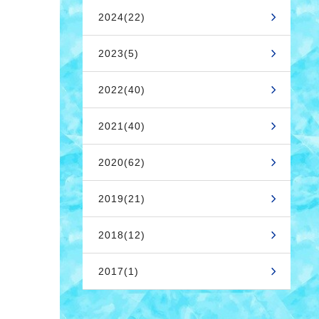
2024(22)
2023(5)
2022(40)
2021(40)
2020(62)
2019(21)
2018(12)
2017(1)