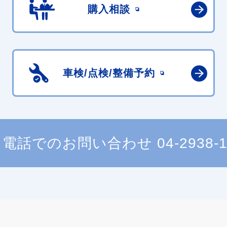
購入相談
車検/点検/
整備予約
電話でのお問い合わせ
04-2938-