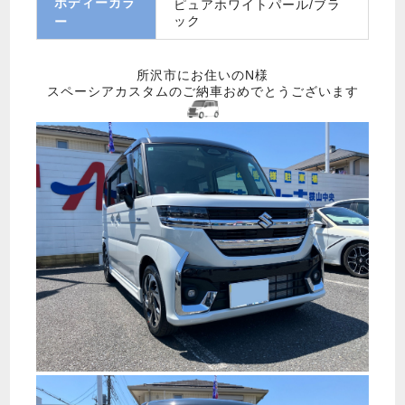
ボディーカラ
ピュアホワイトパール/ブラ
ック
ー
所沢市にお住いのN様
スペーシアカスタムのご納車おめでとうございます