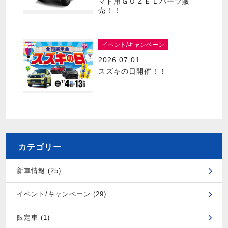
マド用ＧＯＺＥＬパーツ販
売！！
イベント/キャンペーン
2026.07.01
スズキの日開催！！
カテゴリー
新車情報 (25)
イベント/キャンペーン (29)
限定車 (1)