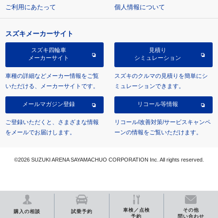
ご利用にあたって
個人情報について
スズキメーカーサイト
スズキ四輪車
見積り
メーカーサイト
シミュレーション
車種の詳細などメーカー情報をご覧
スズキのクルマの見積りを簡単にシ
いただける、メーカーサイトです。
ミュレーションできます。
メールマガジン登録
リコール等情報
ご登録いただくと、さまざまな情報
リコール/改善対策/サービスキャンペ
をメールでお届けします。
ーンの情報をご覧いただけます。
©2026 SUZUKI ARENA SAYAMACHUO CORPORATION Inc. All rights reserved.
車検／点検
その他
購入の相談
試乗予約
予約
問い合わせ