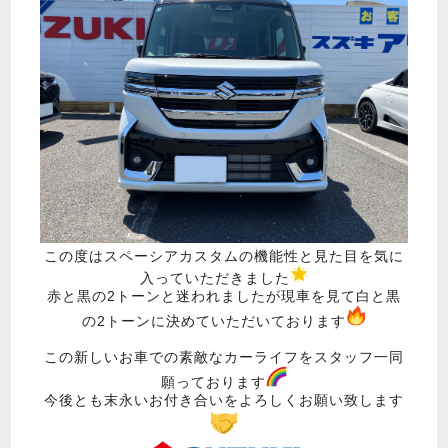
この度はスペーシアカスタムの機能性と見た目を気に
入っていただきました
赤と黒の2トーンと迷われましたが現車を見て白と黒
の2トーンに決めていただいております
この新しいお車での素敵なカーライフをスタッフ一同
願っております
今後とも末永いお付き合いをよろしくお願い致します