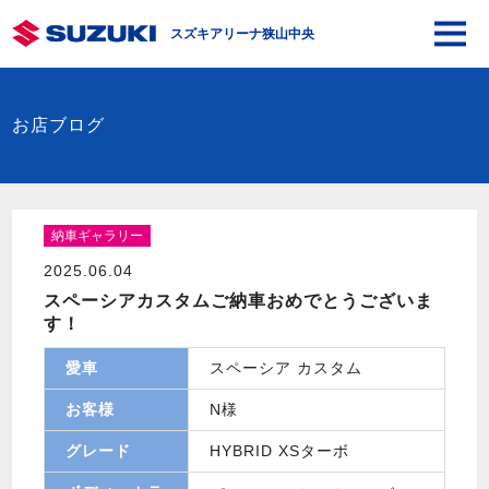
スズキアリーナ狭山中央
お店ブログ
納車ギャラリー
2025.06.04
スペーシアカスタムご納車おめでとうございま
す！
愛車
スペーシア カスタム
お客様
N様
グレード
HYBRID XSターボ