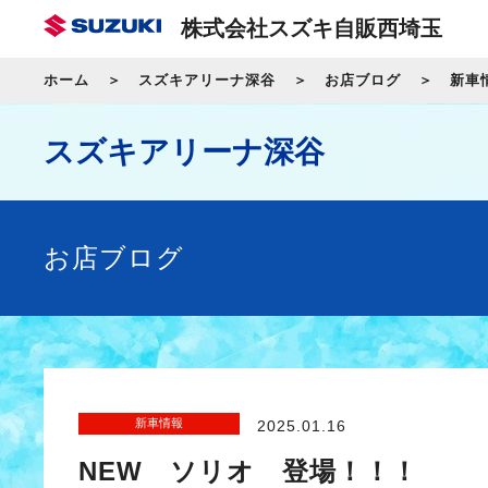
株式会社スズキ自販西埼玉
ホーム
スズキアリーナ深谷
お店ブログ
新車
スズキアリーナ深谷
お店ブログ
新車情報
2025.01.16
NEW ソリオ 登場！！！