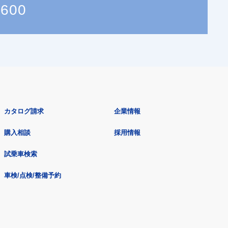
7600
カタログ請求
企業情報
購入相談
採用情報
試乗車検索
車検/点検/整備予約