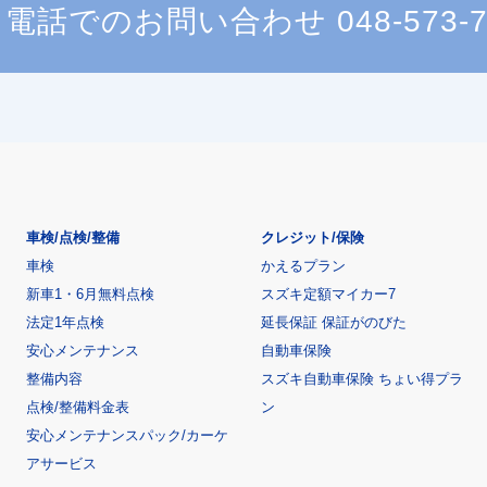
電話でのお問い合わせ
048-573-
車検/点検/整備
クレジット/保険
車検
かえるプラン
新車1・6月無料点検
スズキ定額マイカー7
法定1年点検
延長保証 保証がのびた
安心メンテナンス
自動車保険
整備内容
スズキ自動車保険 ちょい得プラ
点検/整備料金表
ン
安心メンテナンスパック/カーケ
アサービス