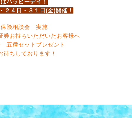
日はハッピーデイ！
・２４日・３１日(金)開催！
意保険相談会 実施
証券お持ちいただいたお客様へ
湯 五種セットプレゼント
お待ちしております！