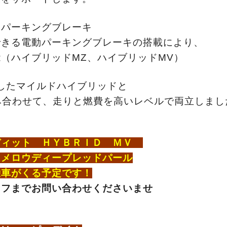
動パーキングブレーキ
できる電動パーキングブレーキの搭載により、
（ハイブリッドMZ、ハイブリッドMV）
したマイルドハイブリッドと
組み合わせて、走りと燃費を高いレベルで両立しまし
ディット ＨＹＢＲＩＤ ＭＶ
はメロウディープレッドパール
乗車がくる予定です！
ッフまでお問い合わせくださいませ