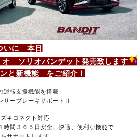
ついに 本日
リオ ソリオバンデット発売致します
ンと新機能 をご紹介！
の運転支援機能を搭載
ンサーブレーキサポートⅡ
スズキコネクト対応
４時間３６５日安全、快適、便利な機能で
様をサポートします。