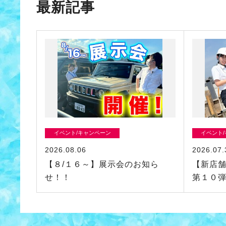
最新記事
イベント/キャンペーン
イベント
2026.08.06
2026.07.
【８/１６～】展示会のお知ら
【新店
せ！！
第１０