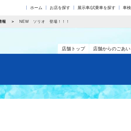
ホーム
お店を探す
展示車/試乗車を探す
車検
情報
NEW ソリオ 登場！！！
店舗トップ
店舗からのごあい