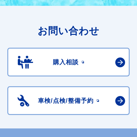
お問い合わせ
購入相談
車検/点検/
整備予約