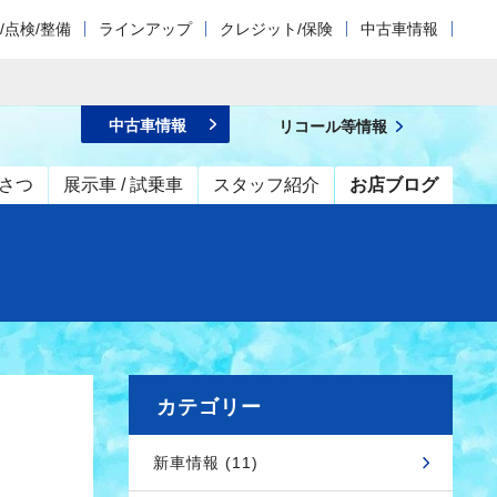
/点検/整備
ラインアップ
クレジット/保険
中古車情報
中古車情報
リコール等情報
さつ
展示車 / 試乗車
スタッフ紹介
お店ブログ
カテゴリー
新車情報 (11)