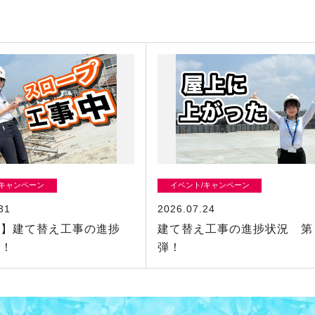
/キャンペーン
イベント/キャンペーン
31
2026.07.24
舗】建て替え工事の進捗
建て替え工事の進捗状況 第
弾！
弾！