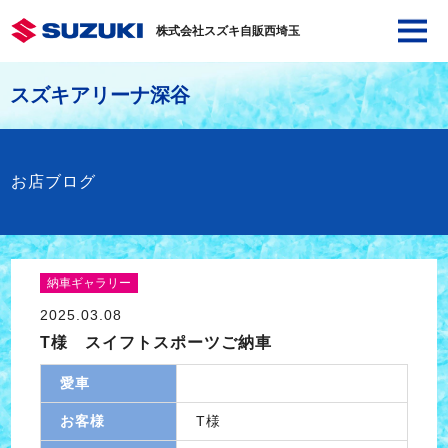
株式会社スズキ自販西埼玉
スズキアリーナ深谷
お店ブログ
納車ギャラリー
2025.03.08
T様 スイフトスポーツご納車
愛車
お客様
T様