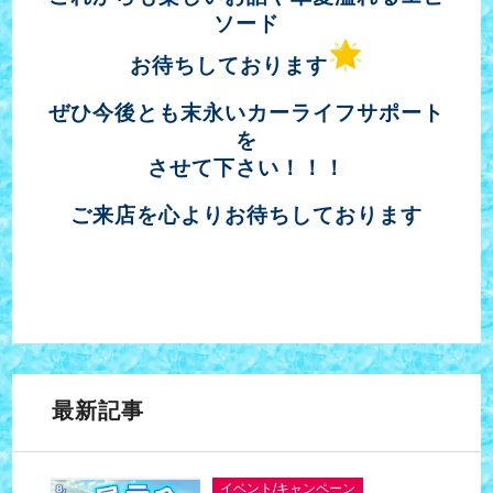
ソード
お待ちしております
ぜひ今後とも末永いカーライフサポート
を
させて下さい！！！
ご来店を心よりお待ちしております
最新記事
イベント/キャンペーン