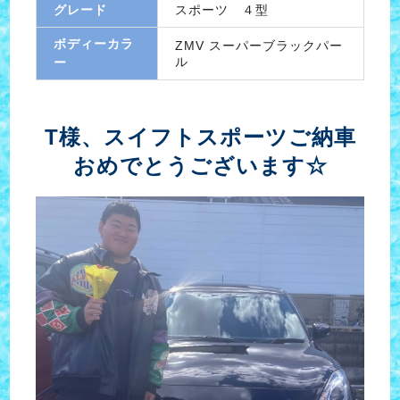
グレード
スポーツ ４型
ボディーカラ
ZMV スーパーブラックパー
ル
ー
T様、スイフトスポーツご納車
おめでとうございます☆