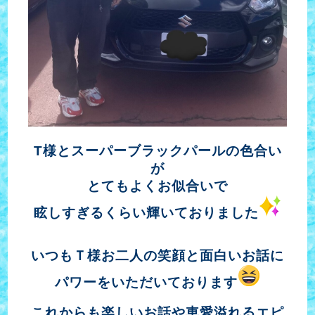
T様とスーパーブラックパールの色合い
が
とてもよくお似合いで
眩しすぎるくらい輝いておりました
いつもＴ様お二人の笑顔と面白いお話に
パワーをいただいております
これからも楽しいお話や
車愛溢れるエピ