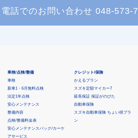
電話でのお問い合わせ
048-573-
車検/点検/整備
クレジット/保険
車検
かえるプラン
新車1・6月無料点検
スズキ定額マイカー7
法定1年点検
延長保証 保証がのびた
安心メンテナンス
自動車保険
整備内容
スズキ自動車保険 ちょい得プラ
点検/整備料金表
ン
安心メンテナンスパック/カーケ
アサービス