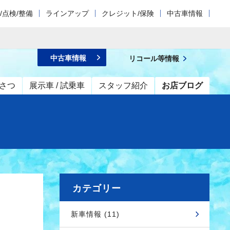
/点検/整備
ラインアップ
クレジット/保険
中古車情報
中古車情報
リコール等情報
さつ
展示車 / 試乗車
スタッフ紹介
お店ブログ
カテゴリー
新車情報 (11)