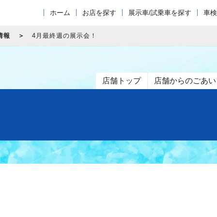
ホーム
お店を探す
展示車/試乗車を探す
車検
情報
4月最終週の展示会！
店舗トップ
店舗からのごあい