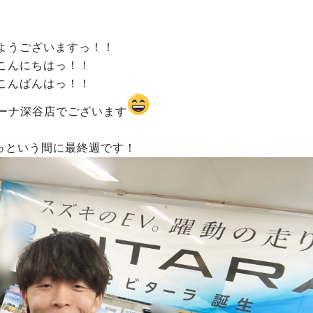
ようございますっ！！
こんにちはっ！！
こんばんはっ！！
ーナ深谷店でございます
っという間に最終週です！