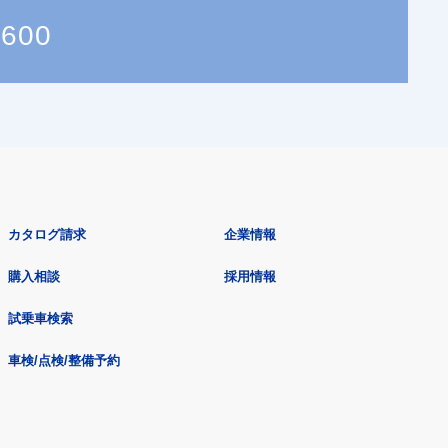
7600
カタログ請求
企業情報
購入相談
採用情報
試乗車検索
車検/点検/整備予約