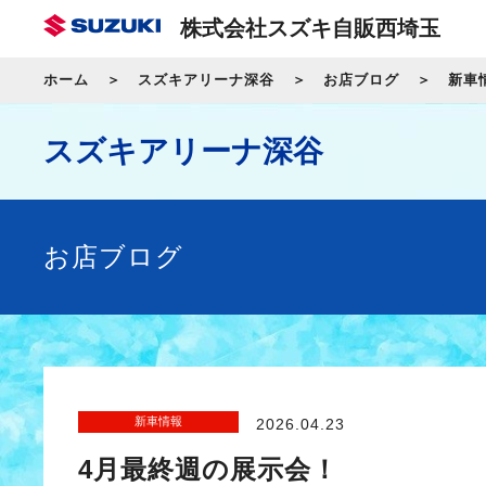
株式会社スズキ自販西埼玉
ホーム
スズキアリーナ深谷
お店ブログ
新車
スズキアリーナ深谷
お店ブログ
新車情報
2026.04.23
4月最終週の展示会！