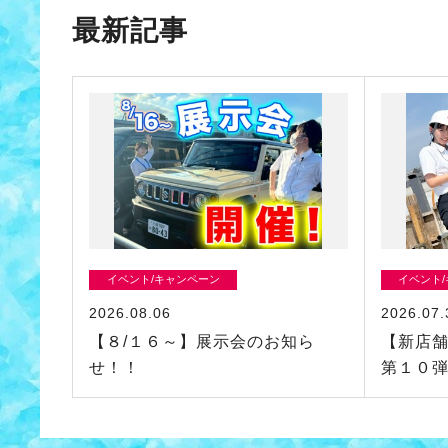
最新記事
イベント/キャンペーン
イベント
2026.08.06
2026.07.
【８/１６～】展示会のお知ら
【新店
せ！！
第１０