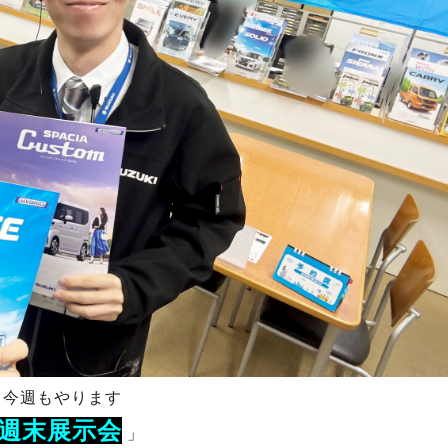
今週もやります
週末展示会
」