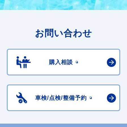
お問い合わせ
購入相談
車検/点検/
整備予約