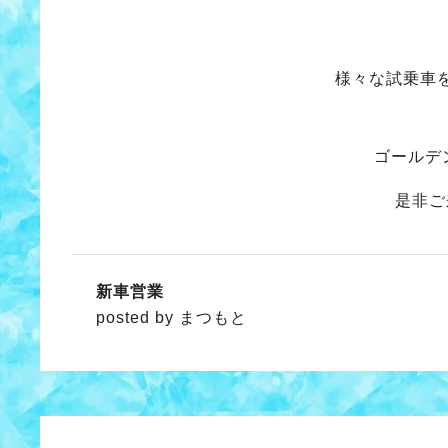
様々な試乗車
ゴールデ
是非ご
新車営業
posted by まつもと