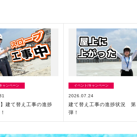
/キャンペーン
イベント/キャンペーン
31
2026.07.24
舗】建て替え工事の進捗
建て替え工事の進捗状況 第
弾！
弾！