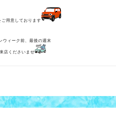
をご用意しております
ンウィーク前、最後の週末
来店くださいませ