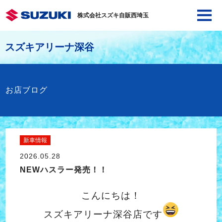
株式会社スズキ自販西埼玉
スズキアリーナ深谷
お店ブログ
新車情報
2026.05.28
NEWハスラー発売！！
こんにちは！
スズキアリーナ深谷店です