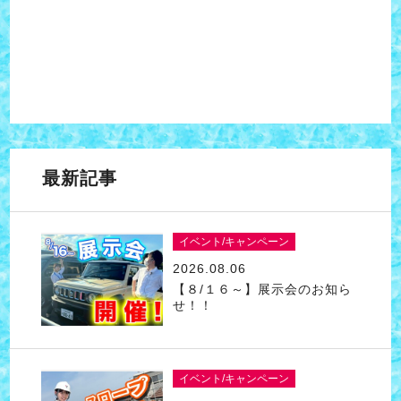
最新記事
イベント/キャンペーン
2026.08.06
【８/１６～】展示会のお知ら
せ！！
イベント/キャンペーン