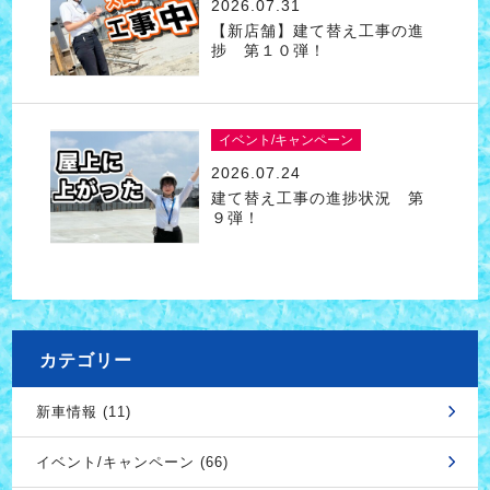
2026.07.31
【新店舗】建て替え工事の進
捗 第１０弾！
イベント/キャンペーン
2026.07.24
建て替え工事の進捗状況 第
９弾！
カテゴリー
新車情報 (11)
イベント/キャンペーン (66)