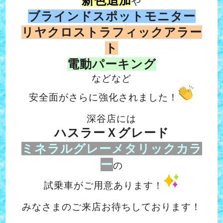
新色追加
や
ブラインドスポットモニター
リヤクロストラフィックアラー
ト
電動パーキング
などなど
安全面がさらに強化されました！
深谷店には
ハスラーＸグレード
ミネラルグレーメタリックカラ
ー
の
試乗車がご用意あります！
みなさまのご来店お待ちしております！