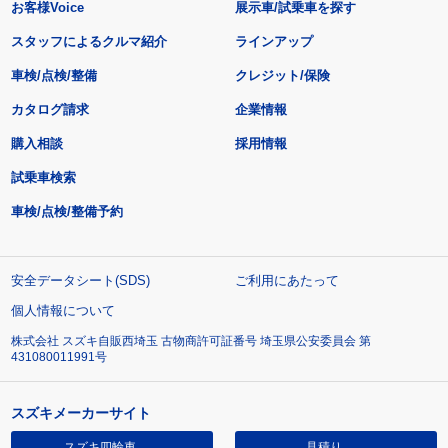
お客様Voice
展示車/試乗車を探す
スタッフによるクルマ紹介
ラインアップ
車検/点検/整備
クレジット/保険
カタログ請求
企業情報
購入相談
採用情報
試乗車検索
車検/点検/整備予約
安全データシート(SDS)
ご利用にあたって
個人情報について
株式会社 スズキ自販西埼玉 古物商許可証番号 埼玉県公安委員会 第
431080011991号
スズキメーカーサイト
スズキ四輪車
見積り