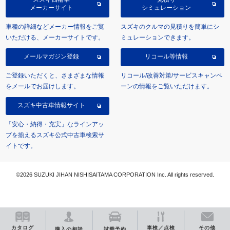
メーカーサイト
シミュレーション
車種の詳細などメーカー情報をご覧
スズキのクルマの見積りを簡単にシ
いただける、メーカーサイトです。
ミュレーションできます。
メールマガジン登録
リコール等情報
ご登録いただくと、さまざまな情報
リコール/改善対策/サービスキャンペ
をメールでお届けします。
ーンの情報をご覧いただけます。
スズキ中古車情報サイト
「安心・納得・充実」なラインアッ
プを揃えるスズキ公式中古車検索サ
イトです。
©2026 SUZUKI JIHAN NISHISAITAMA CORPORATION Inc. All rights reserved.
カタログ
車検／点検
その他
購入の相談
試乗予約