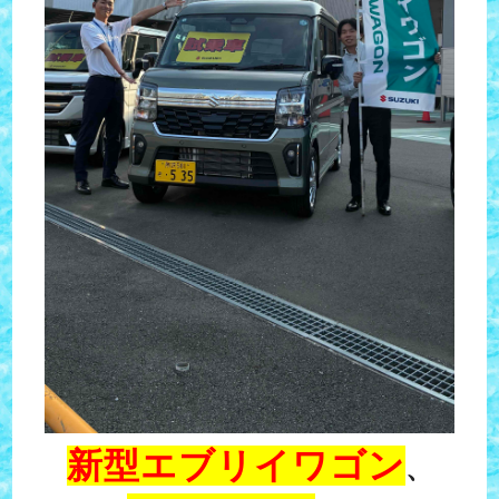
新型エブリイワゴン
、