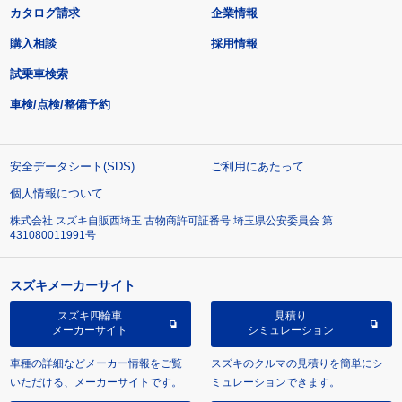
カタログ請求
企業情報
購入相談
採用情報
試乗車検索
車検/点検/整備予約
安全データシート(SDS)
ご利用にあたって
個人情報について
株式会社 スズキ自販西埼玉 古物商許可証番号 埼玉県公安委員会 第
431080011991号
スズキメーカーサイト
スズキ四輪車
見積り
メーカーサイト
シミュレーション
車種の詳細などメーカー情報をご覧
スズキのクルマの見積りを簡単にシ
いただける、メーカーサイトです。
ミュレーションできます。