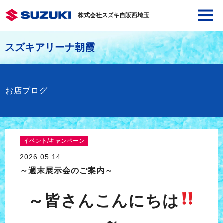
株式会社スズキ自販西埼玉
スズキアリーナ朝霞
お店ブログ
イベント/キャンペーン
2026.05.14
～週末展示会のご案内～
～皆さんこんにちは
～