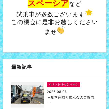
スペーシア
など
試乗車が多数ございます
この機会に是非お越しください
ませ
最新記事
イベント/キャンペーン
2026.08.06
～夏季休暇と展示会のご案内
～