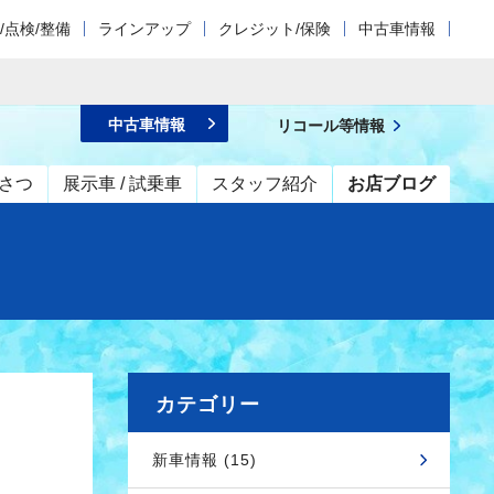
/点検/整備
ラインアップ
クレジット/保険
中古車情報
中古車情報
リコール等情報
さつ
展示車 / 試乗車
スタッフ紹介
お店ブログ
カテゴリー
新車情報 (15)