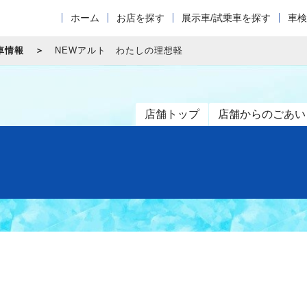
ホーム
お店を探す
展示車/試乗車を探す
車検
車情報
NEWアルト わたしの理想軽
店舗トップ
店舗からのごあい