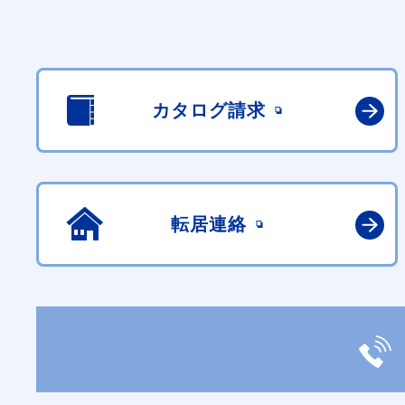
カタログ請求
転居連絡