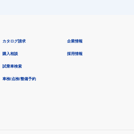
カタログ請求
企業情報
購入相談
採用情報
試乗車検索
車検/点検/整備予約