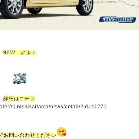
NEW アルト
詳細はコチラ
ealer/sj-nishisaitama/news/detail/?id=41271
でお問い合わせください