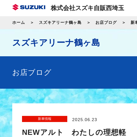
株式会社スズキ自販西埼玉
ホーム
スズキアリーナ鶴ヶ島
お店ブログ
新
スズキアリーナ鶴ヶ島
お店ブログ
新車情報
2025.06.23
NEWアルト わたしの理想軽