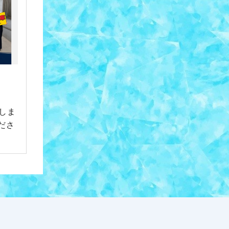
しま
ださ