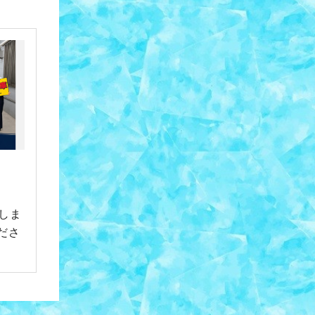
しま
ださ