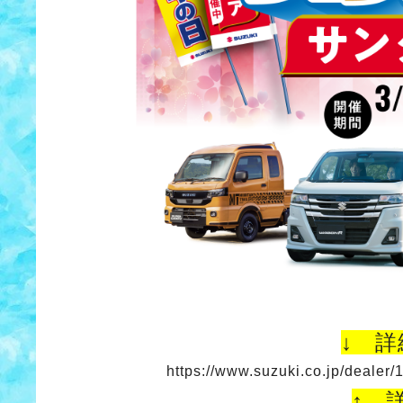
↓ 
https://www.suzuki.co.jp/dealer
↑ 