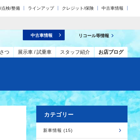
/点検/整備
ラインアップ
クレジット/保険
中古車情報
中古車情報
リコール等情報
さつ
展示車 / 試乗車
スタッフ紹介
お店ブログ
カテゴリー
新車情報 (15)