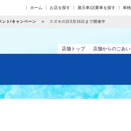
ホーム
お店を探す
展示車/試乗車を探す
車検
ベント/キャンペーン
スズキの日3月16日まで開催中
店舗トップ
店舗からのごあい