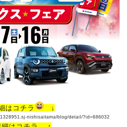
詳細はコチラ
↓
/11328951.sj-nishisaitama/blog/detail/?id=686032
詳細はコチラ ↑