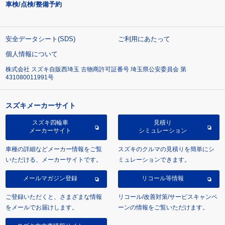
車検/点検/整備予約
安全データシート(SDS)
ご利用にあたって
個人情報について
株式会社 スズキ自販西埼玉 古物商許可証番号 埼玉県公安委員会 第
431080011991号
スズキメーカーサイト
スズキ四輪車
見積り
メーカーサイト
シミュレーション
車種の詳細などメーカー情報をご覧
スズキのクルマの見積りを簡単にシ
いただける、メーカーサイトです。
ミュレーションできます。
メールマガジン登録
リコール等情報
ご登録いただくと、さまざまな情報
リコール/改善対策/サービスキャンペ
をメールでお届けします。
ーンの情報をご覧いただけます。