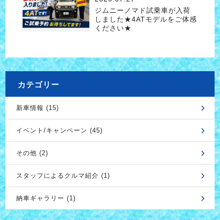
ジムニーノマド試乗車が入荷
しました★4ATモデルをご体感
ください★
カテゴリー
新車情報 (15)
イベント/キャンペーン (45)
その他 (2)
スタッフによるクルマ紹介 (1)
納車ギャラリー (1)