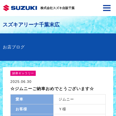
株式会社スズキ自販千葉
スズキアリーナ千葉末広
お店ブログ
納車ギャラリー
2025.06.30
☆ジムニーご納車おめでとうございます☆
愛車
ジムニー
お客様
Ｙ様