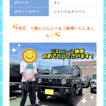
グレード
ＸＬ
ボディーカラー
ジャングルグリーン
先日、Ｙ様にジムニーをご納車いたしまし
た！