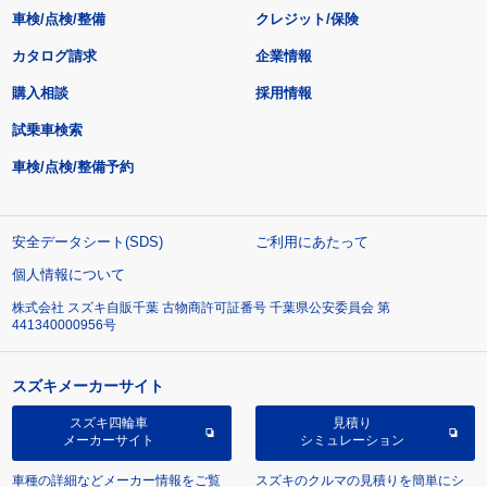
車検/点検/整備
クレジット/保険
カタログ請求
企業情報
購入相談
採用情報
試乗車検索
車検/点検/整備予約
安全データシート(SDS)
ご利用にあたって
個人情報について
株式会社 スズキ自販千葉 古物商許可証番号 千葉県公安委員会 第
441340000956号
スズキメーカーサイト
スズキ四輪車
見積り
メーカーサイト
シミュレーション
車種の詳細などメーカー情報をご覧
スズキのクルマの見積りを簡単にシ