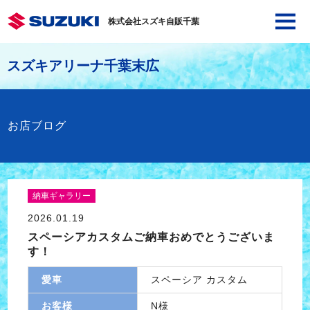
株式会社スズキ自販千葉
スズキアリーナ千葉末広
お店ブログ
納車ギャラリー
2026.01.19
スペーシアカスタムご納車おめでとうございま
す！
愛車
スペーシア カスタム
お客様
N様