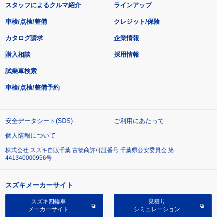
スタッフによるクルマ紹介
ラインアップ
車検/点検/整備
クレジット/保険
カタログ請求
企業情報
購入相談
採用情報
試乗車検索
車検/点検/整備予約
安全データシート(SDS)
ご利用にあたって
個人情報について
株式会社 スズキ自販千葉 古物商許可証番号 千葉県公安委員会 第
441340000956号
スズキメーカーサイト
スズキ四輪車
見積り
メーカーサイト
シミュレーション