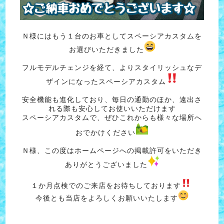
Ｎ様にはもう１台のお車としてスペーシアカスタムを
お選びいただきました
フルモデルチェンジを経て、よりスタイリッシュなデ
ザインになったスペーシアカスタム
安全機能も進化しており、毎日の通勤のほか、遠出さ
れる際も安心してお使いいただけます
スペーシアカスタムで、ぜひこれからも様々な場所へ
おでかけください
Ｎ様、この度はホームページへの掲載許可をいただき
ありがとうございました
１か月点検でのご来店をお待ちしております
今後とも当店をよろしくお願いいたします