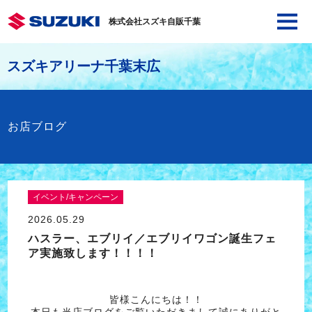
株式会社スズキ自販千葉
スズキアリーナ千葉末広
お店ブログ
イベント/キャンペーン
2026.05.29
ハスラー、エブリイ／エブリイワゴン誕生フェ
ア実施致します！！！！
皆様こんにちは！！
本日も当店ブログをご覧いただきまして誠にありがと