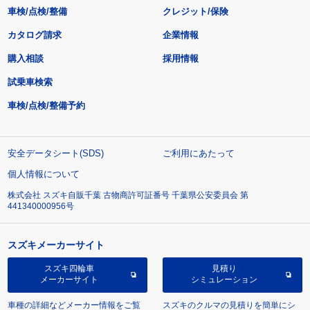
車検/点検/整備
クレジット/保険
カタログ請求
企業情報
購入相談
採用情報
試乗車検索
車検/点検/整備予約
安全データシート(SDS)
ご利用にあたって
個人情報について
株式会社 スズキ自販千葉 古物商許可証番号 千葉県公安委員会 第
441340000956号
スズキメーカーサイト
スズキ四輪車
見積り
メーカーサイト
シミュレーション
車種の詳細などメーカー情報をご覧
スズキのクルマの見積りを簡単にシ