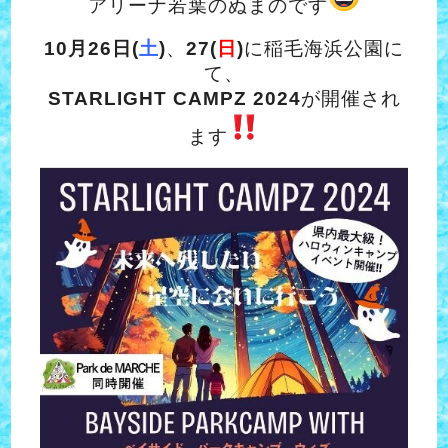
アリーナ若葉のぬまのです
10月26日(
土
)
、
27(
日
)
に稲毛海浜公園に
て、
STARLIGHT CAMPZ 2024
が開催され
ます