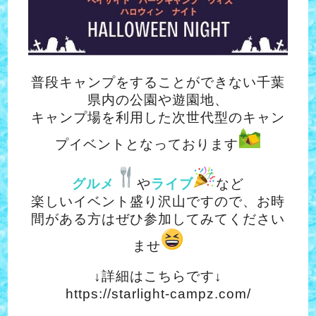
普段キャンプをすることができない千葉
県内の公園や遊園地、
キャンプ場を利用した次世代型のキャン
プイベントとなっております
グルメ
や
ライブ
など
楽しいイベント盛り沢山ですので、お時
間がある方はぜひ参加してみてください
ませ
↓詳細はこちらです↓
https://starlight-campz.com/