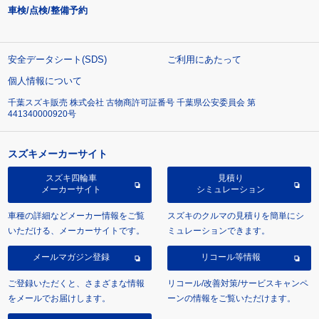
車検/点検/整備予約
安全データシート(SDS)
ご利用にあたって
個人情報について
千葉スズキ販売 株式会社 古物商許可証番号 千葉県公安委員会 第
441340000920号
スズキメーカーサイト
スズキ四輪車
見積り
メーカーサイト
シミュレーション
車種の詳細などメーカー情報をご覧
スズキのクルマの見積りを簡単にシ
いただける、メーカーサイトです。
ミュレーションできます。
メールマガジン登録
リコール等情報
ご登録いただくと、さまざまな情報
リコール/改善対策/サービスキャンペ
をメールでお届けします。
ーンの情報をご覧いただけます。