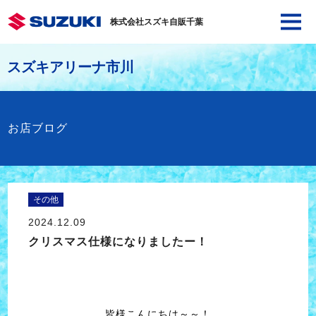
株式会社スズキ自販千葉
スズキアリーナ市川
お店ブログ
その他
2024.12.09
クリスマス仕様になりましたー！
皆様こんにちは～～！