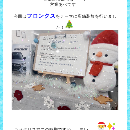
営業あべです！
フロンクス
今回は
をテーマに店舗装飾を行いまし
た！
もうクリスマスの時期ですね、、早い、、