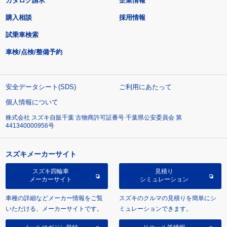
カタログ請求
企業情報
購入相談
採用情報
試乗車検索
車検/点検/整備予約
安全データシート(SDS)
ご利用にあたって
個人情報について
株式会社 スズキ自販千葉 古物商許可証番号 千葉県公安委員会 第
441340000956号
スズキメーカーサイト
スズキ四輪車
見積り
メーカーサイト
シミュレーション
車種の詳細などメーカー情報をご覧
スズキのクルマの見積りを簡単にシ
いただける、メーカーサイトです。
ミュレーションできます。